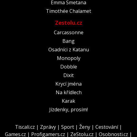
Emma Smetana
Timothée Chalamet
Zestolu.cz
Carcassonne
Bang
Osadníci z Katanu
Monopoly
Dobble
Dixit
Krycí jména
Na křídlech
Karak
Jízdenky, prosím!
Tiscali.cz
|
Zprávy
|
Sport
|
Ženy
|
Cestování
|
Games.cz
|
Profigamers.cz
|
ZeStolu.cz
|
Osobnosti.cz
|