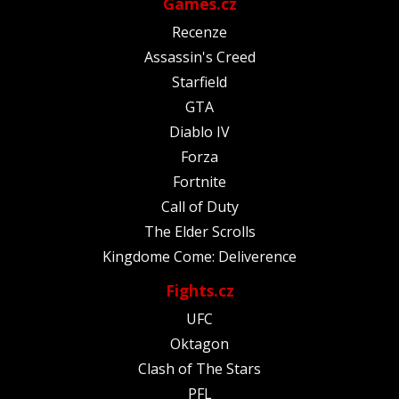
Games.cz
Recenze
Assassin's Creed
Starfield
GTA
Diablo IV
Forza
Fortnite
Call of Duty
The Elder Scrolls
Kingdome Come: Deliverence
Fights.cz
UFC
Oktagon
Clash of The Stars
PFL