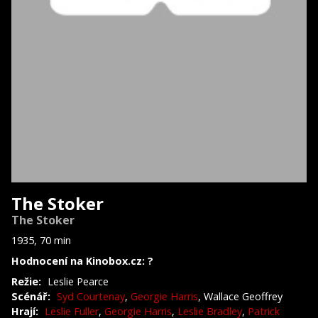
The Stoker
The Stoker
1935, 70 min
Hodnocení na Kinobox.cz: ?
Režie:
Leslie Pearce
Scénář:
Syd Courtenay
,
Georgie Harris
, Wallace Geoffrey
Hrají:
Leslie Fuller
,
Georgie Harris
,
Leslie Bradley
,
Patrick