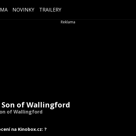
ÉMA
NOVINKY
TRAILERY
 Son of Wallingford
on of Wallingford
cení na Kinobox.cz: ?