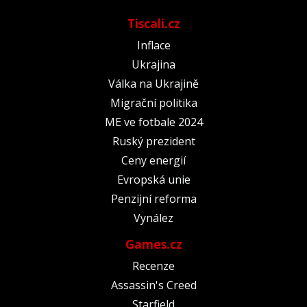
Tiscali.cz
Inflace
Ukrajina
Válka na Ukrajině
Migrační politika
ME ve fotbale 2024
Ruský prezident
Ceny energií
Evropská unie
Penzijní reforma
Vynález
Games.cz
Recenze
Assassin's Creed
Starfield