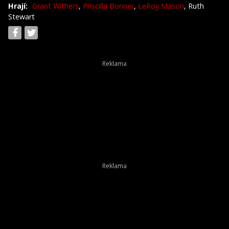
Hrají:
Grant Withers
,
Priscilla Bonner
,
LeRoy Mason
, Ruth
Stewart