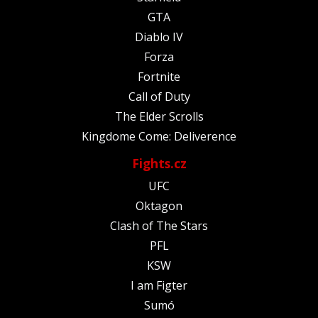
GTA
Diablo IV
Forza
Fortnite
Call of Duty
The Elder Scrolls
Kingdome Come: Deliverence
Fights.cz
UFC
Oktagon
Clash of The Stars
PFL
KSW
I am Figter
Sumó