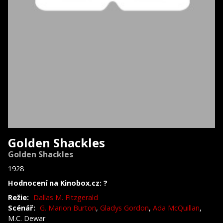
Golden Shackles
Golden Shackles
1928
Hodnocení na Kinobox.cz: ?
Režie:
Dallas M. Fitzgerald
Scénář:
G. Marion Burton
,
Gladys Gordon
,
Ada McQuillan
,
M.C. Dewar