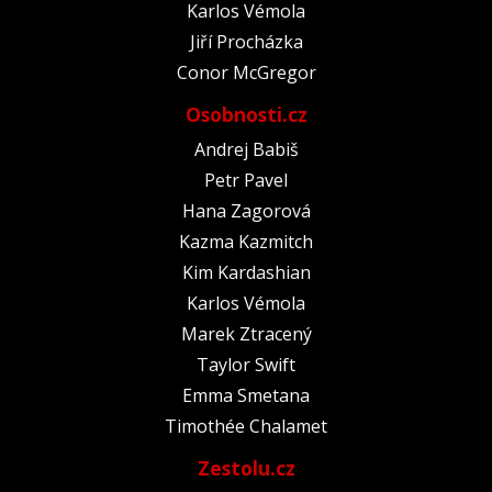
Karlos Vémola
Jiří Procházka
Conor McGregor
Osobnosti.cz
Andrej Babiš
Petr Pavel
Hana Zagorová
Kazma Kazmitch
Kim Kardashian
Karlos Vémola
Marek Ztracený
Taylor Swift
Emma Smetana
Timothée Chalamet
Zestolu.cz