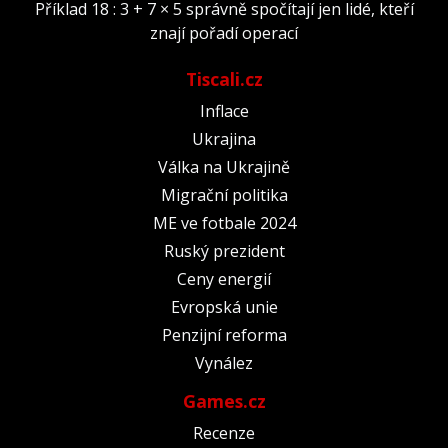
Příklad 18 : 3 + 7 × 5 správně spočítají jen lidé, kteří
znají pořadí operací
Tiscali.cz
Inflace
Ukrajina
Válka na Ukrajině
Migrační politika
ME ve fotbale 2024
Ruský prezident
Ceny energií
Evropská unie
Penzijní reforma
Vynález
Games.cz
Recenze