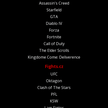
Assassin's Creed
Starfield
GTA
Diablo IV
Forza
Fortnite
Call of Duty
The Elder Scrolls
Kingdome Come: Deliverence
Fights.cz
UFC
Oktagon
Clash of The Stars
PFL
KSW
I am Figter