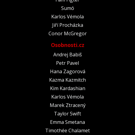
Sumó
Karlos Vémola
Jiří Procházka
Conor McGregor
Osobnosti.cz
Andrej Babiš
Petr Pavel
Hana Zagorová
Kazma Kazmitch
Kim Kardashian
Karlos Vémola
Marek Ztracený
Taylor Swift
Emma Smetana
Timothée Chalamet