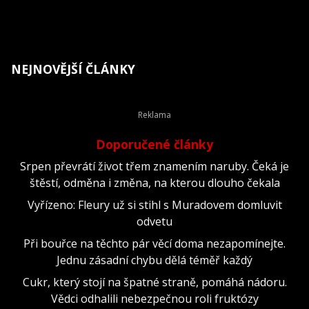
NEJNOVĚJŠÍ ČLÁNKY
Doporučené články
Srpen převrátí život třem znamením naruby. Čeká je
štěstí, odměna i změna, na kterou dlouho čekala
Vyřízeno: Fleury už si stihl s Muradovem domluvit
odvetu
Při bouřce na těchto pár věcí doma nezapomínejte.
Jednu zásadní chybu dělá téměř každý
Cukr, který stojí na špatné straně, pomáhá nádoru.
Vědci odhalili nebezpečnou roli fruktózy