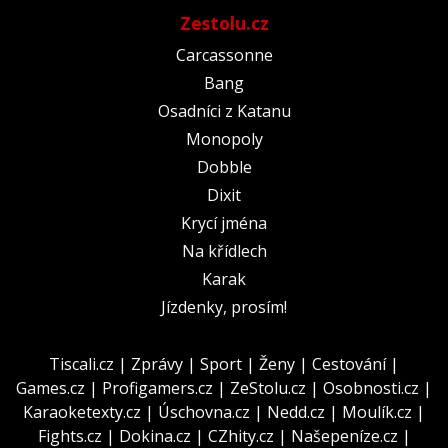
Zestolu.cz
Carcassonne
Bang
Osadníci z Katanu
Monopoly
Dobble
Dixit
Krycí jména
Na křídlech
Karak
Jízdenky, prosím!
Tiscali.cz
|
Zprávy
|
Sport
|
Ženy
|
Cestování
|
Games.cz
|
Profigamers.cz
|
ZeStolu.cz
|
Osobnosti.cz
|
Karaoketexty.cz
|
Úschovna.cz
|
Nedd.cz
|
Moulík.cz
|
Fights.cz
|
Dokina.cz
|
CZhity.cz
|
Našepeníze.cz
|