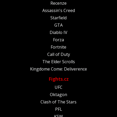
Recenze
Assassin's Creed
Starfield
GTA
Diablo IV
Forza
Fortnite
Call of Duty
The Elder Scrolls
Kingdome Come: Deliverence
Fights.cz
UFC
Oktagon
Clash of The Stars
PFL
KSW