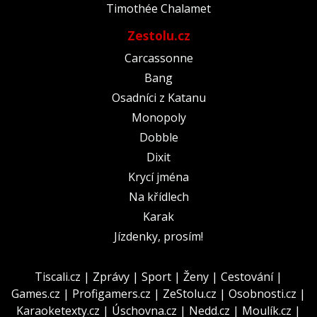
Timothée Chalamet
Zestolu.cz
Carcassonne
Bang
Osadníci z Katanu
Monopoly
Dobble
Dixit
Krycí jména
Na křídlech
Karak
Jízdenky, prosím!
Tiscali.cz
|
Zprávy
|
Sport
|
Ženy
|
Cestování
|
Games.cz
|
Profigamers.cz
|
ZeStolu.cz
|
Osobnosti.cz
|
Karaoketexty.cz
|
Úschovna.cz
|
Nedd.cz
|
Moulík.cz
|