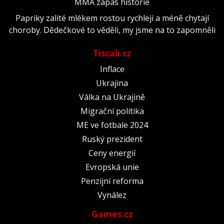
MMA zápas historie
Papriky zalité mlékem rostou rychleji a méně chytají
choroby. Dědečkové to věděli, my jsme na to zapomněli
Tiscali.cz
Inflace
Ukrajina
Válka na Ukrajině
Migrační politika
ME ve fotbale 2024
Ruský prezident
Ceny energií
Evropská unie
Penzijní reforma
Vynález
Games.cz