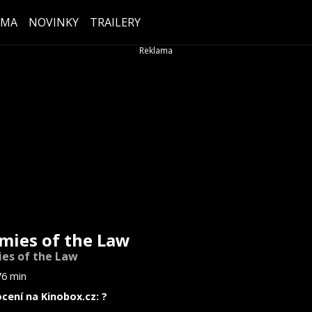
ÉMA
NOVINKY
TRAILERY
mies of the Law
es of the Law
76 min
cení na Kinobox.cz: ?