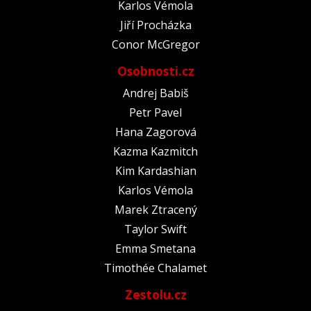
Karlos Vémola
Jiří Procházka
Conor McGregor
Osobnosti.cz
Andrej Babiš
Petr Pavel
Hana Zagorová
Kazma Kazmitch
Kim Kardashian
Karlos Vémola
Marek Ztracený
Taylor Swift
Emma Smetana
Timothée Chalamet
Zestolu.cz