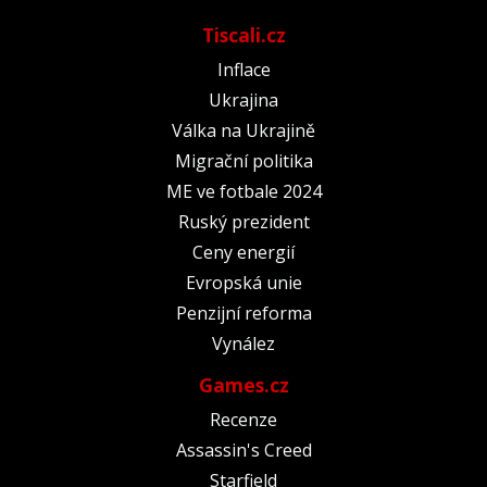
Tiscali.cz
Inflace
Ukrajina
Válka na Ukrajině
Migrační politika
ME ve fotbale 2024
Ruský prezident
Ceny energií
Evropská unie
Penzijní reforma
Vynález
Games.cz
Recenze
Assassin's Creed
Starfield