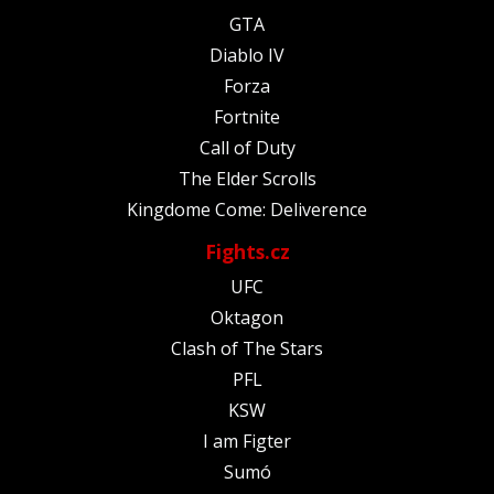
GTA
Diablo IV
Forza
Fortnite
Call of Duty
The Elder Scrolls
Kingdome Come: Deliverence
Fights.cz
UFC
Oktagon
Clash of The Stars
PFL
KSW
I am Figter
Sumó