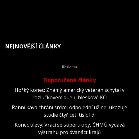
NEJNOVĚJŠÍ ČLÁNKY
Doporučené články
Hořký konec: Známý americký veterán schytal v
rozlučkovém duelu bleskové KO
Ranní káva chrání srdce, odpolední už ne, ukazuje
studie čtyřiceti tisíc lidí
Konec úlevy: Vrací se supertropy, ČHMÚ vydává
výstrahu pro dvanáct krajů