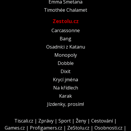
Emma Smetana
Timothée Chalamet
Zestolu.cz
Carcassonne
Bang
Osadníci z Katanu
Monopoly
Dobble
Dixit
Krycí jména
Na křídlech
Karak
Jízdenky, prosím!
Tiscali.cz
|
Zprávy
|
Sport
|
Ženy
|
Cestování
|
Games.cz
|
Profigamers.cz
|
ZeStolu.cz
|
Osobnosti.cz
|