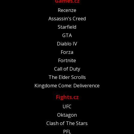
Games.cz
Recenze
Assassin's Creed
Starfield
GTA
Diablo IV
Forza
Fortnite
Call of Duty
The Elder Scrolls
Kingdome Come: Deliverence
Fights.cz
UFC
Oktagon
Clash of The Stars
PFL