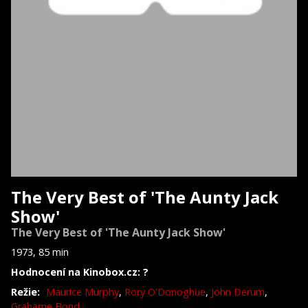
The Very Best of 'The Aunty Jack
Show'
The Very Best of 'The Aunty Jack Show'
1973, 85 min
Hodnocení na Kinobox.cz: ?
Režie:
Maurice Murphy
,
Rory O'Donoghue
,
John Derum
,
Grahame Bond