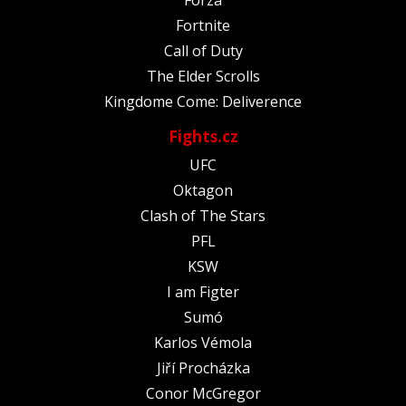
Forza
Fortnite
Call of Duty
The Elder Scrolls
Kingdome Come: Deliverence
Fights.cz
UFC
Oktagon
Clash of The Stars
PFL
KSW
I am Figter
Sumó
Karlos Vémola
Jiří Procházka
Conor McGregor