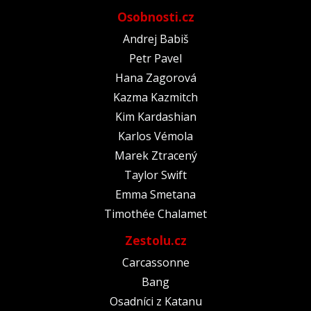
Osobnosti.cz
Andrej Babiš
Petr Pavel
Hana Zagorová
Kazma Kazmitch
Kim Kardashian
Karlos Vémola
Marek Ztracený
Taylor Swift
Emma Smetana
Timothée Chalamet
Zestolu.cz
Carcassonne
Bang
Osadníci z Katanu