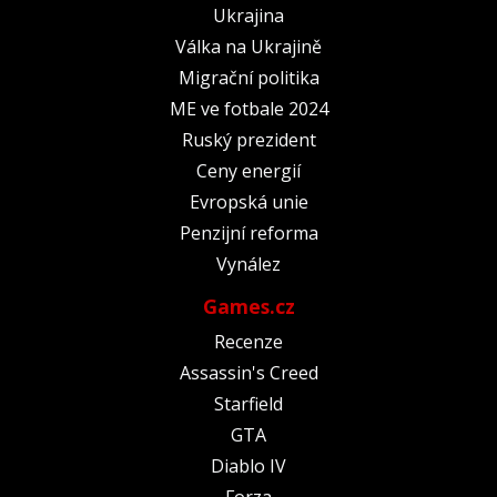
Ukrajina
Válka na Ukrajině
Migrační politika
ME ve fotbale 2024
Ruský prezident
Ceny energií
Evropská unie
Penzijní reforma
Vynález
Games.cz
Recenze
Assassin's Creed
Starfield
GTA
Diablo IV