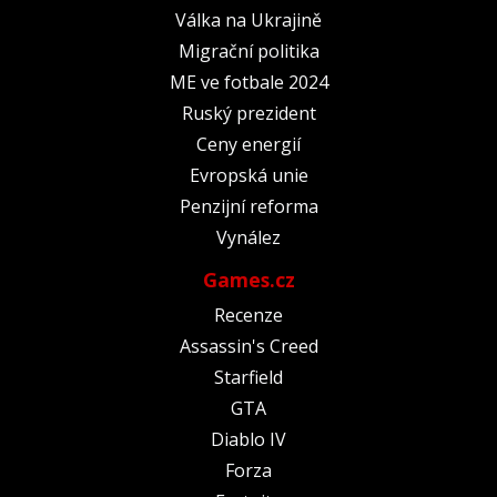
Válka na Ukrajině
Migrační politika
ME ve fotbale 2024
Ruský prezident
Ceny energií
Evropská unie
Penzijní reforma
Vynález
Games.cz
Recenze
Assassin's Creed
Starfield
GTA
Diablo IV
Forza