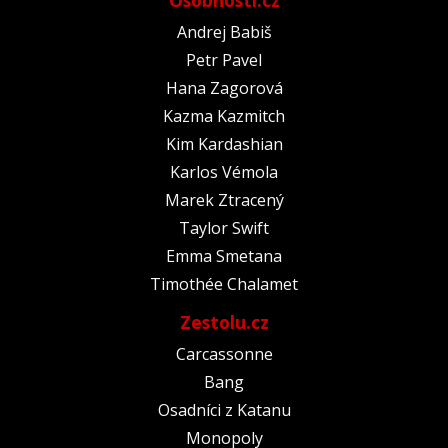
Osobnosti.cz
Andrej Babiš
Petr Pavel
Hana Zagorová
Kazma Kazmitch
Kim Kardashian
Karlos Vémola
Marek Ztracený
Taylor Swift
Emma Smetana
Timothée Chalamet
Zestolu.cz
Carcassonne
Bang
Osadníci z Katanu
Monopoly