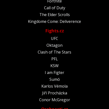
Fortnite
Call of Duty
The Elder Scrolls
Kingdome Come: Deliverence
Fights.cz
UFC
Oktagon
Clash of The Stars
PFL
KSW
I am Figter
Sumó
Karlos Vémola
Jiří Procházka
Conor McGregor