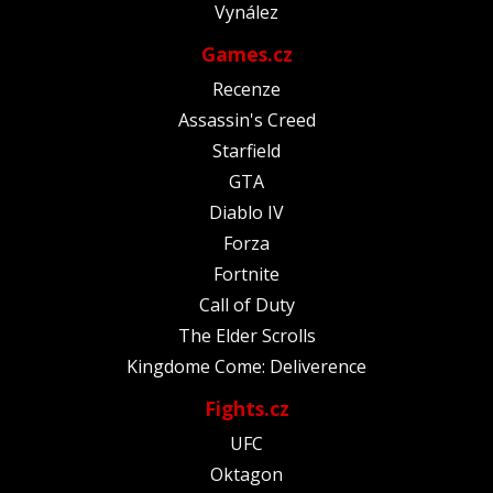
Vynález
Games.cz
Recenze
Assassin's Creed
Starfield
GTA
Diablo IV
Forza
Fortnite
Call of Duty
The Elder Scrolls
Kingdome Come: Deliverence
Fights.cz
UFC
Oktagon