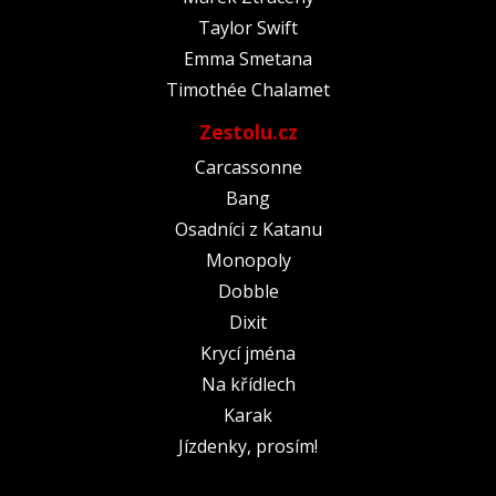
Taylor Swift
Emma Smetana
Timothée Chalamet
Zestolu.cz
Carcassonne
Bang
Osadníci z Katanu
Monopoly
Dobble
Dixit
Krycí jména
Na křídlech
Karak
Jízdenky, prosím!