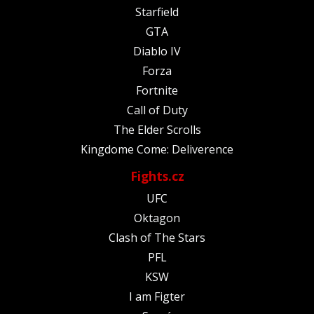
Starfield
GTA
Diablo IV
Forza
Fortnite
Call of Duty
The Elder Scrolls
Kingdome Come: Deliverence
Fights.cz
UFC
Oktagon
Clash of The Stars
PFL
KSW
I am Figter