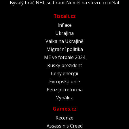
Bývalý hráč NHL se brání: Neměl na stezce co dělat
Tiscali.cz
Inflace
Ukrajina
Válka na Ukrajině
Migrační politika
ME ve fotbale 2024
Ruský prezident
Ceny energií
Evropská unie
Penzijní reforma
Vynález
Games.cz
Recenze
Assassin's Creed