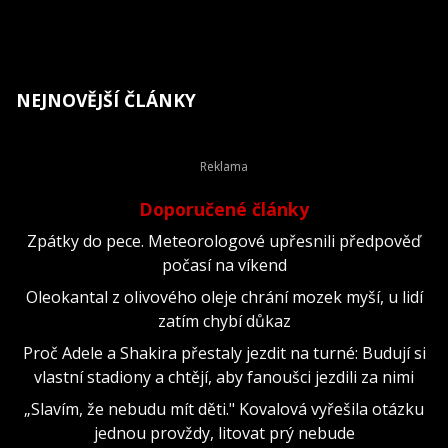
NEJNOVĚJŠÍ ČLÁNKY
Doporučené články
Zpátky do pece. Meteorologové upřesnili předpověď
počasí na víkend
Oleokantal z olivového oleje chrání mozek myší, u lidí
zatím chybí důkaz
Proč Adele a Shakira přestaly jezdit na turné: Budují si
vlastní stadiony a chtějí, aby fanoušci jezdili za nimi
„Slavím, že nebudu mít děti." Kovalová vyřešila otázku
jednou provždy, litovat prý nebude