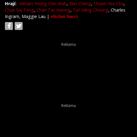
Hrají:
Miriam Yeung Chin Wah
,
Ekin Cheng
,
Chuen-Yee Cha
,
Chan Sai Teng
,
Chan Tat Kwong
,
Tat-Ming Cheung
, Charles
Ingram, Maggie Lau
|
všichni herci