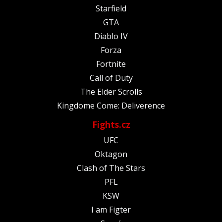
Starfield
GTA
Diablo IV
Forza
Fortnite
Call of Duty
The Elder Scrolls
Kingdome Come: Deliverence
Fights.cz
UFC
Oktagon
Clash of The Stars
PFL
KSW
I am Figter