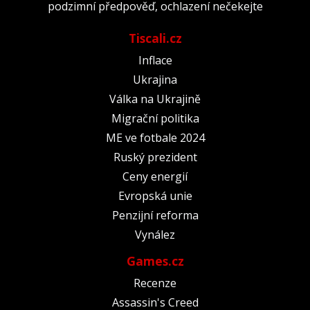
podzimní předpověď, ochlazení nečekejte
Tiscali.cz
Inflace
Ukrajina
Válka na Ukrajině
Migrační politika
ME ve fotbale 2024
Ruský prezident
Ceny energií
Evropská unie
Penzijní reforma
Vynález
Games.cz
Recenze
Assassin's Creed