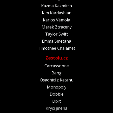
Kazma Kazmitch
Kim Kardashian
Karlos Vémola
Marek Ztracený
Taylor Swift
Emma Smetana
Timothée Chalamet
Zestolu.cz
Carcassonne
Bang
Osadníci z Katanu
Monopoly
Dobble
Dixit
Krycí jména