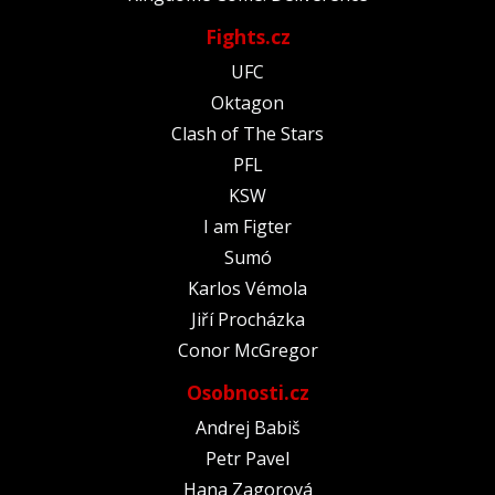
Fights.cz
UFC
Oktagon
Clash of The Stars
PFL
KSW
I am Figter
Sumó
Karlos Vémola
Jiří Procházka
Conor McGregor
Osobnosti.cz
Andrej Babiš
Petr Pavel
Hana Zagorová