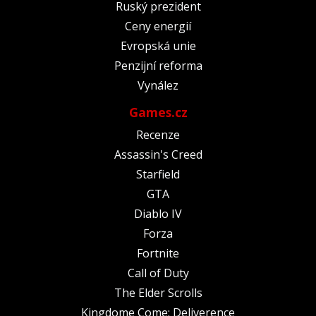
Ruský prezident
Ceny energií
Evropská unie
Penzijní reforma
Vynález
Games.cz
Recenze
Assassin's Creed
Starfield
GTA
Diablo IV
Forza
Fortnite
Call of Duty
The Elder Scrolls
Kingdome Come: Deliverence