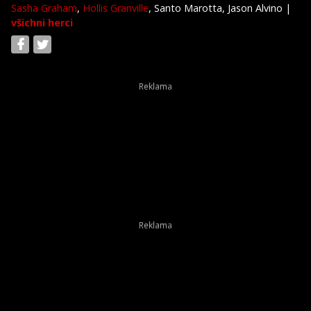
Sasha Graham
,
Hollis Granville
, Santo Marotta, Jason Alvino
|
všichni herci