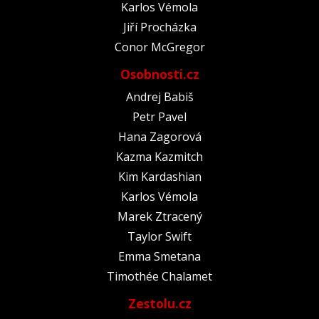
Karlos Vémola
Jiří Procházka
Conor McGregor
Osobnosti.cz
Andrej Babiš
Petr Pavel
Hana Zagorová
Kazma Kazmitch
Kim Kardashian
Karlos Vémola
Marek Ztracený
Taylor Swift
Emma Smetana
Timothée Chalamet
Zestolu.cz