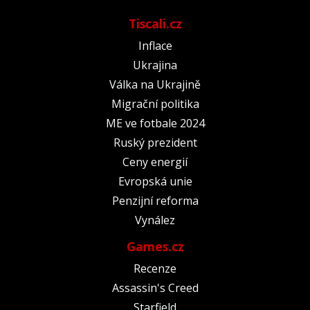
Tiscali.cz
Inflace
Ukrajina
Válka na Ukrajině
Migrační politika
ME ve fotbale 2024
Ruský prezident
Ceny energií
Evropská unie
Penzijní reforma
Vynález
Games.cz
Recenze
Assassin's Creed
Starfield