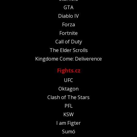
GTA
Diablo IV
Forza
Fortnite
Call of Duty
The Elder Scrolls
Kingdome Come: Deliverence
Fights.cz
UFC
Oktagon
Clash of The Stars
PFL
KSW
I am Figter
Sumó