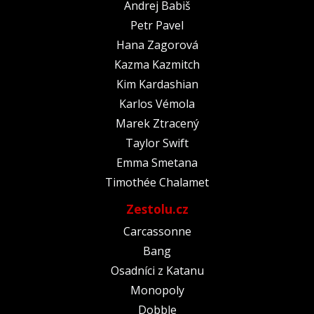
Andrej Babiš
Petr Pavel
Hana Zagorová
Kazma Kazmitch
Kim Kardashian
Karlos Vémola
Marek Ztracený
Taylor Swift
Emma Smetana
Timothée Chalamet
Zestolu.cz
Carcassonne
Bang
Osadníci z Katanu
Monopoly
Dobble