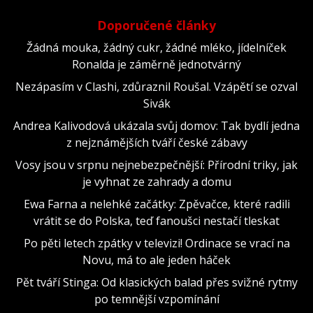
Doporučené články
Žádná mouka, žádný cukr, žádné mléko, jídelníček
Ronalda je záměrně jednotvárný
Nezápasím v Clashi, zdůraznil Roušal. Vzápětí se ozval
Sivák
Andrea Kalivodová ukázala svůj domov: Tak bydlí jedna
z nejznámějších tváří české zábavy
Vosy jsou v srpnu nejnebezpečnější: Přírodní triky, jak
je vyhnat ze zahrady a domu
Ewa Farna a nelehké začátky: Zpěvačce, které radili
vrátit se do Polska, teď fanoušci nestačí tleskat
Po pěti letech zpátky v televizi! Ordinace se vrací na
Novu, má to ale jeden háček
Pět tváří Stinga: Od klasických balad přes svižné rytmy
po temnější vzpomínání