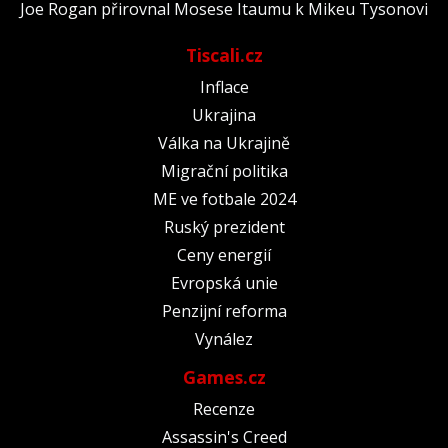
Joe Rogan přirovnal Mosese Itaumu k Mikeu Tysonovi
Tiscali.cz
Inflace
Ukrajina
Válka na Ukrajině
Migrační politika
ME ve fotbale 2024
Ruský prezident
Ceny energií
Evropská unie
Penzijní reforma
Vynález
Games.cz
Recenze
Assassin's Creed