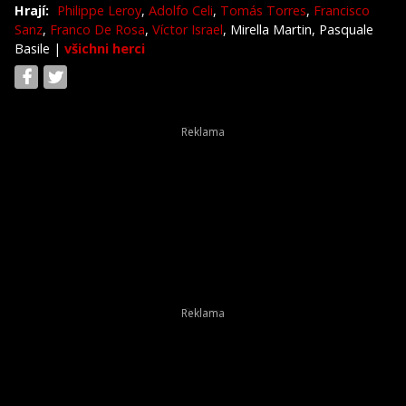
Hrají:
Philippe Leroy
,
Adolfo Celi
,
Tomás Torres
,
Francisco
Sanz
,
Franco De Rosa
,
Víctor Israel
, Mirella Martin, Pasquale
Basile
|
všichni herci