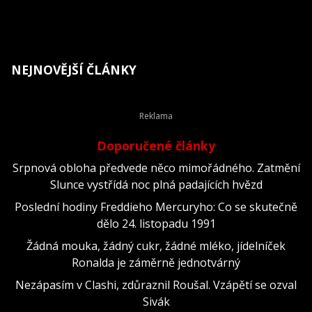
NEJNOVĚJŠÍ ČLÁNKY
Doporučené články
Srpnová obloha předvede něco mimořádného. Zatmění
Slunce vystřídá noc plná padajících hvězd
Poslední hodiny Freddieho Mercuryho: Co se skutečně
dělo 24. listopadu 1991
Žádná mouka, žádný cukr, žádné mléko, jídelníček
Ronalda je záměrně jednotvárný
Nezápasím v Clashi, zdůraznil Roušal. Vzápětí se ozval
Sivák