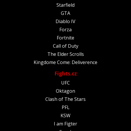
Starfield
GTA
Diablo IV
Forza
Fortnite
Call of Duty
The Elder Scrolls
Kingdome Come: Deliverence
Fights.cz
UFC
Oktagon
Clash of The Stars
PFL
KSW
I am Figter