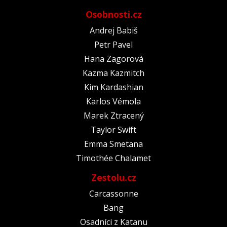
Osobnosti.cz
Andrej Babiš
Petr Pavel
Hana Zagorová
Kazma Kazmitch
Kim Kardashian
Karlos Vémola
Marek Ztracený
Taylor Swift
Emma Smetana
Timothée Chalamet
Zestolu.cz
Carcassonne
Bang
Osadníci z Katanu