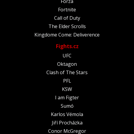
Forza
Fortnite
Call of Duty
The Elder Scrolls
Kingdome Come: Deliverence
Fights.cz
UFC
Oktagon
Clash of The Stars
PFL
KSW
I am Figter
Sumó
Karlos Vémola
Jiří Procházka
Conor McGregor