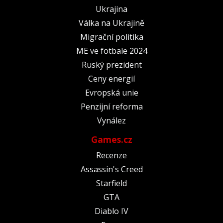
Ukrajina
Válka na Ukrajině
Migrační politika
ME ve fotbale 2024
Ruský prezident
Ceny energií
Evropská unie
Penzijní reforma
Vynález
Games.cz
Recenze
Assassin's Creed
Starfield
GTA
Diablo IV