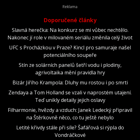
Doporučené články
Slavná herečka: Na konkurz se mi vůbec nechtělo.
Nakonec jí role v milovaném seriálu změnila celý život
UFC s Procházkou v Praze? Kincl pro samuraje našel
potenciálního soupeře
Stín ze solárních panelů šetří vodu i plodiny,
agrivoltaika mění pravidla hry
Bizár Jiřího Krampola: Dluhy mu rostou i po smrti
Zendaya a Tom Holland se vzali v naprostém utajení.
Teď unikly detaily jejich oslavy
Filharmonie, hvězdy a vzduch: Janek Ledecký připravil
na Štěrkovně něco, co tu ještě nebylo
Letité křivdy stále při síle? Šafářová si rýpla do
Vondráčkové