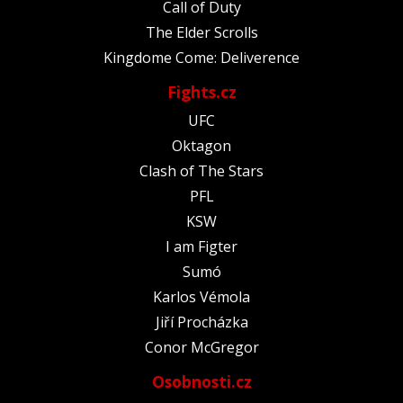
Call of Duty
The Elder Scrolls
Kingdome Come: Deliverence
Fights.cz
UFC
Oktagon
Clash of The Stars
PFL
KSW
I am Figter
Sumó
Karlos Vémola
Jiří Procházka
Conor McGregor
Osobnosti.cz