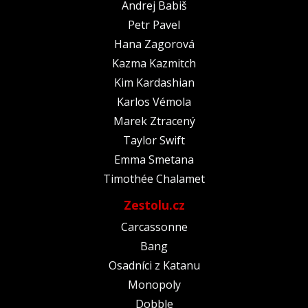
Andrej Babiš
Petr Pavel
Hana Zagorová
Kazma Kazmitch
Kim Kardashian
Karlos Vémola
Marek Ztracený
Taylor Swift
Emma Smetana
Timothée Chalamet
Zestolu.cz
Carcassonne
Bang
Osadníci z Katanu
Monopoly
Dobble