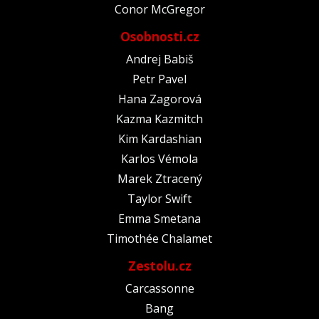
Conor McGregor
Osobnosti.cz
Andrej Babiš
Petr Pavel
Hana Zagorová
Kazma Kazmitch
Kim Kardashian
Karlos Vémola
Marek Ztracený
Taylor Swift
Emma Smetana
Timothée Chalamet
Zestolu.cz
Carcassonne
Bang