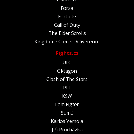
Forza
Fortnite
Call of Duty
The Elder Scrolls
Kingdome Come: Deliverence
Fights.cz
UFC
Oktagon
Clash of The Stars
PFL
KSW
I am Figter
Sumó
Karlos Vémola
Jiří Procházka