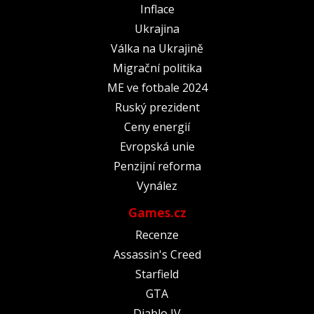
Inflace
Ukrajina
Válka na Ukrajině
Migrační politika
ME ve fotbale 2024
Ruský prezident
Ceny energií
Evropská unie
Penzijní reforma
Vynález
Games.cz
Recenze
Assassin's Creed
Starfield
GTA
Diablo IV