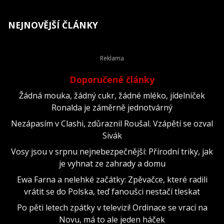
NEJNOVĚJŠÍ ČLÁNKY
Doporučené články
Žádná mouka, žádný cukr, žádné mléko, jídelníček
Ronalda je záměrně jednotvárný
Nezápasím v Clashi, zdůraznil Roušal. Vzápětí se ozval
Sivák
Vosy jsou v srpnu nejnebezpečnější: Přírodní triky, jak
je vyhnat ze zahrady a domu
Ewa Farna a nelehké začátky: Zpěvačce, které radili
vrátit se do Polska, teď fanoušci nestačí tleskat
Po pěti letech zpátky v televizi! Ordinace se vrací na
Novu, má to ale jeden háček