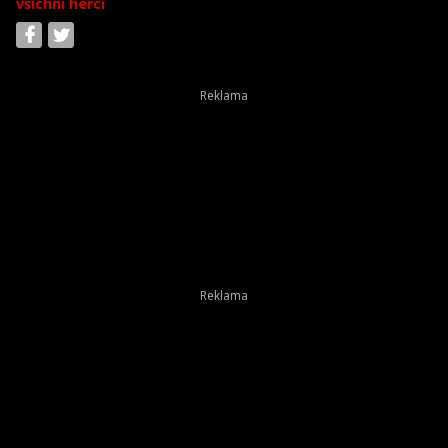
všichni herci