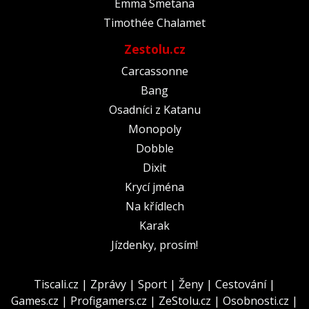
Emma Smetana
Timothée Chalamet
Zestolu.cz
Carcassonne
Bang
Osadníci z Katanu
Monopoly
Dobble
Dixit
Krycí jména
Na křídlech
Karak
Jízdenky, prosím!
Tiscali.cz
|
Zprávy
|
Sport
|
Ženy
|
Cestování
|
Games.cz
|
Profigamers.cz
|
ZeStolu.cz
|
Osobnosti.cz
|