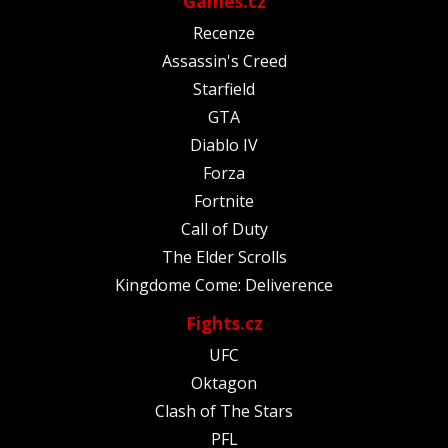
Games.cz
Recenze
Assassin's Creed
Starfield
GTA
Diablo IV
Forza
Fortnite
Call of Duty
The Elder Scrolls
Kingdome Come: Deliverence
Fights.cz
UFC
Oktagon
Clash of The Stars
PFL