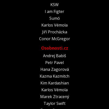
KSW
I am Figter
Sumó
Karlos Vémola
Jiří Procházka
Conor McGregor
Osobnosti.cz
Andrej Babiš
Petr Pavel
Hana Zagorová
Kazma Kazmitch
Kim Kardashian
Karlos Vémola
Marek Ztracený
Taylor Swift