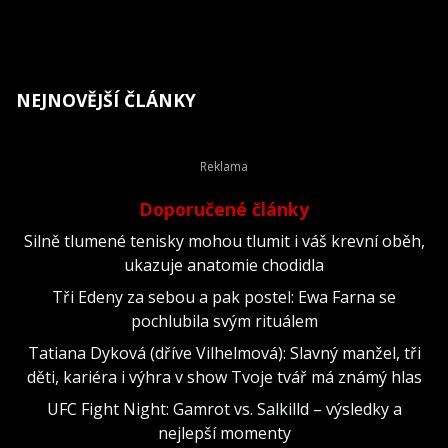
NEJNOVĚJŠÍ ČLÁNKY
Doporučené články
Silně tlumené tenisky mohou tlumit i váš krevní oběh,
ukazuje anatomie chodidla
Tři Edeny za sebou a pak postel: Ewa Farna se
pochlubila svým rituálem
Tatiana Dyková (dříve Vilhelmová): Slavný manžel, tři
děti, kariéra i výhra v show Tvoje tvář má známý hlas
UFC Fight Night: Gamrot vs. Salkilld – výsledky a
nejlepší momenty