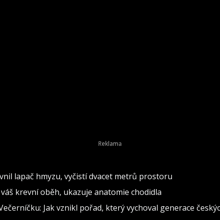
evnil lapač hmyzu, vyčistí dvacet metrů prostoru
 váš krevní oběh, ukazuje anatomie chodidla
Večerníčku: Jak vznikl pořad, který vychoval generace českýc