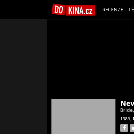
RECENZE
T
Nev
Bride
1985, 