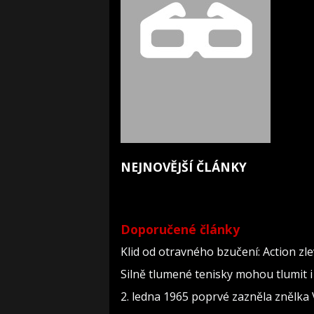
NEJNOVĚJŠÍ ČLÁNKY
Doporučené články
Klid od otravného bzučení: Action zl
Silně tlumené tenisky mohou tlumit i
2. ledna 1965 poprvé zazněla znělka 