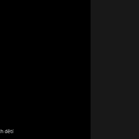
h dětí