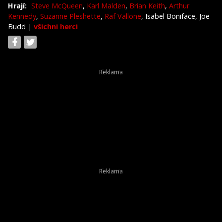
Hrají:
Steve McQueen
,
Karl Malden
,
Brian Keith
,
Arthur
Kennedy
,
Suzanne Pleshette
,
Raf Vallone
, Isabel Boniface, Joe
Budd
|
všichni herci