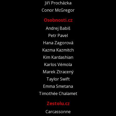
Jiří Procházka
Conor McGregor
Osobnosti.cz
Andrej Babiš
Petr Pavel
Hana Zagorová
Kazma Kazmitch
Kim Kardashian
Karlos Vémola
Marek Ztracený
Taylor Swift
Emma Smetana
Timothée Chalamet
Zestolu.cz
Carcassonne