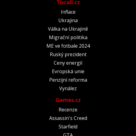
Tiscali.cz
Inflace
Ukrajina
Válka na Ukrajině
Migrační politika
ME ve fotbale 2024
Ruský prezident
Ceny energií
Evropská unie
Penzijní reforma
Vynález
Games.cz
Recenze
Assassin's Creed
Starfield
GTA