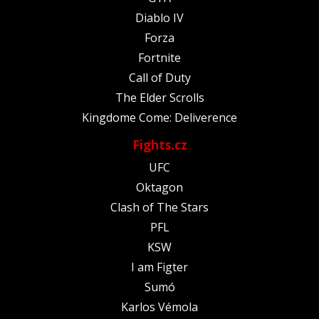
Diablo IV
Forza
Fortnite
Call of Duty
The Elder Scrolls
Kingdome Come: Deliverence
Fights.cz
UFC
Oktagon
Clash of The Stars
PFL
KSW
I am Figter
Sumó
Karlos Vémola