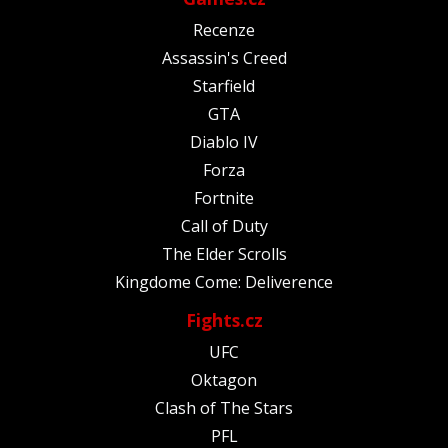
Recenze
Assassin's Creed
Starfield
GTA
Diablo IV
Forza
Fortnite
Call of Duty
The Elder Scrolls
Kingdome Come: Deliverence
Fights.cz
UFC
Oktagon
Clash of The Stars
PFL