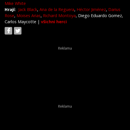
Mike White
Hrají:
Jack Black
,
Ana de la Reguera
,
Héctor Jiménez
,
Darius
Rose
,
Moises Arias
,
Richard Montoya
, Diego Eduardo Gomez,
Carlos Maycotte
|
všichni herci