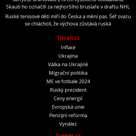
Skauti ho označili za nejhoršího bruslaře v draftu NHL
Ruské tenisové děti míří do Česka a mění pas. Šéf svazu
se chlácholí, že výchova zůstává ruská
Tiscali.cz
Inflace
Ukrajina
Válka na Ukrajině
Migrační politika
ME ve fotbale 2024
Ruský prezident
Ceny energií
Evropská unie
Penzijní reforma
Vynález
Games.cz