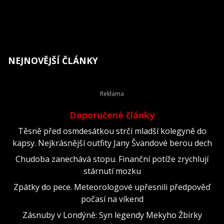
NEJNOVĚJŠÍ ČLÁNKY
Doporučené články
Těsně před osmdesátkou strčí mladší kolegyně do
kapsy. Nejkrásnější outfity Jany Švandové berou dech
Chudoba zanechává stopu. Finanční potíže zrychlují
stárnutí mozku
Zpátky do pece. Meteorologové upřesnili předpověď
počasí na víkend
Zásnuby v Londýně: Syn legendy Mekyho Žbirky