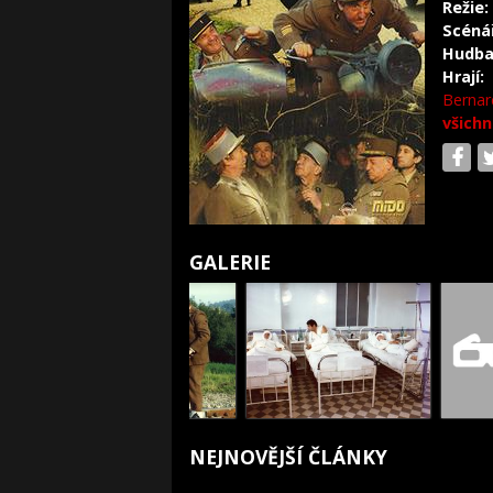
Režie:
Scéná
Hudba
Hrají:
Bernar
všichn
GALERIE
NEJNOVĚJŠÍ ČLÁNKY