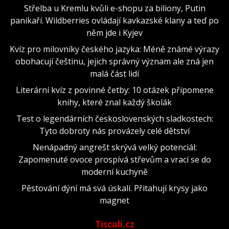
Střelba u Kremlu kvůli e-shopu za biliony, Putin
panikaří. Wildberries ovládají kavkazské klany a teď po
něm jde i Kyjev
Kvíz pro milovníky českého jazyka: Méně známé výrazy
obohacují češtinu, jejich správný význam ale zná jen
malá část lidí
Literární kvíz z povinné četby: 10 otázek připomene
knihy, které znal každý školák
Test o legendárních československých sladkostech:
Tyto dobroty nás provázely celé dětství
Nenápadný angrešt skrývá velký potenciál:
Zapomenuté ovoce prospívá střevům a vrací se do
moderní kuchyně
Pěstování dýní má svá úskalí. Přitahují krysy jako
magnet
Tiscali.cz