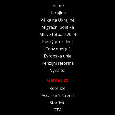
Inflace
Ukrajina
Válka na Ukrajině
Migrační politika
ME ve fotbale 2024
Ruský prezident
Ceny energií
Evropská unie
Penzijní reforma
Vynález
Games.cz
Recenze
Assassin's Creed
Starfield
GTA