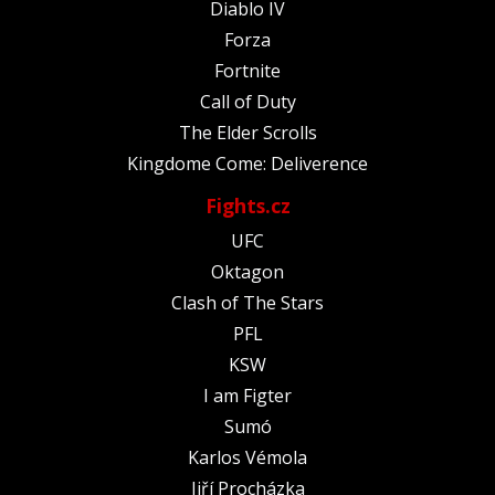
Diablo IV
Forza
Fortnite
Call of Duty
The Elder Scrolls
Kingdome Come: Deliverence
Fights.cz
UFC
Oktagon
Clash of The Stars
PFL
KSW
I am Figter
Sumó
Karlos Vémola
Jiří Procházka