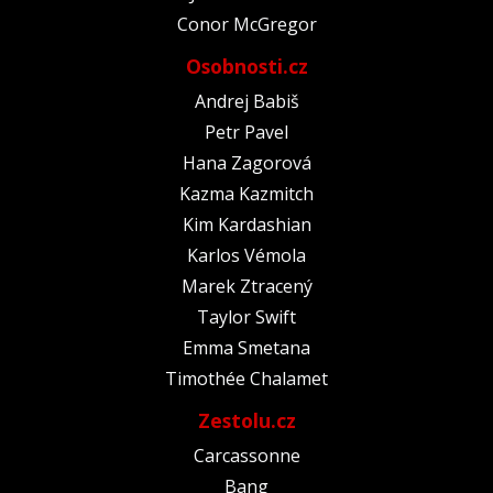
Conor McGregor
Osobnosti.cz
Andrej Babiš
Petr Pavel
Hana Zagorová
Kazma Kazmitch
Kim Kardashian
Karlos Vémola
Marek Ztracený
Taylor Swift
Emma Smetana
Timothée Chalamet
Zestolu.cz
Carcassonne
Bang