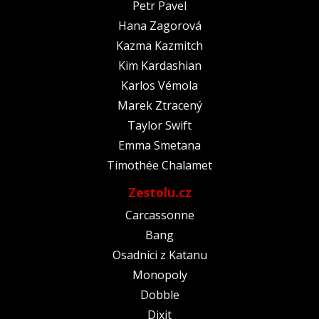
Petr Pavel
Hana Zagorová
Kazma Kazmitch
Kim Kardashian
Karlos Vémola
Marek Ztracený
Taylor Swift
Emma Smetana
Timothée Chalamet
Zestolu.cz
Carcassonne
Bang
Osadníci z Katanu
Monopoly
Dobble
Dixit