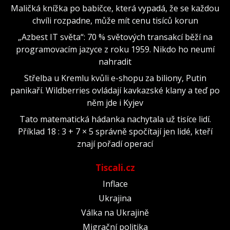
Maličká knížka po babičce, která vypadá, že se každou
chvíli rozpadne, může mít cenu tisíců korun
„Azbest IT světa“: 70 % světových transakcí běží na
programovacím jazyce z roku 1959. Nikdo ho neumí
nahradit
Střelba u Kremlu kvůli e-shopu za biliony, Putin
panikaří. Wildberries ovládají kavkazské klany a teď po
něm jde i Kyjev
Tato matematická hádanka nachytala už tisíce lidí.
Příklad 18 : 3 + 7 × 5 správně spočítají jen lidé, kteří
znají pořadí operací
Tiscali.cz
Inflace
Ukrajina
Válka na Ukrajině
Migrační politika