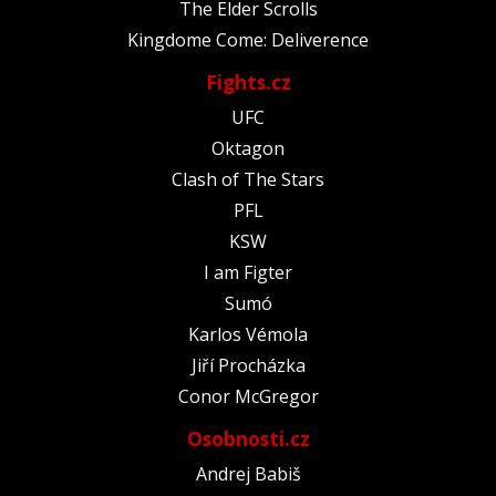
The Elder Scrolls
Kingdome Come: Deliverence
Fights.cz
UFC
Oktagon
Clash of The Stars
PFL
KSW
I am Figter
Sumó
Karlos Vémola
Jiří Procházka
Conor McGregor
Osobnosti.cz
Andrej Babiš