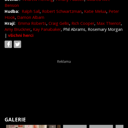
Benson
Hudba:
Ralph Sall
,
Robert Schwartzman
,
Katie Melua
,
Peter
Hook
,
Damon Albarn
Hrají:
Emma Roberts
,
Craig Gellis
,
Rich Cooper
,
Max Thieriot
,
Amy Bruckner
,
Kay Panabaker
, Phil Abrams, Rosemary Morgan
|
všichni herci
GALERIE