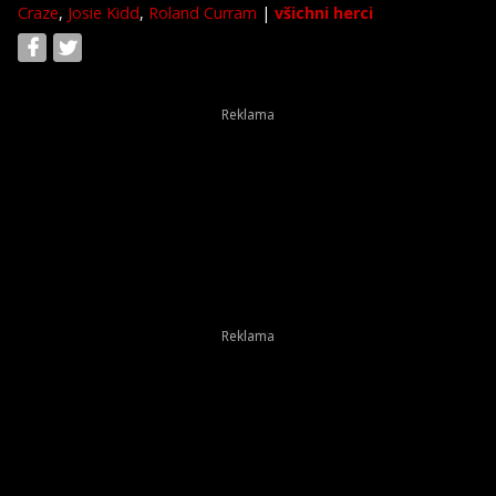
Craze
,
Josie Kidd
,
Roland Curram
|
všichni herci