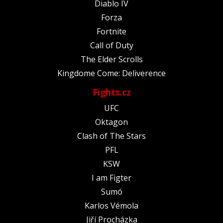
Diablo IV
Forza
Fortnite
Call of Duty
The Elder Scrolls
Kingdome Come: Deliverence
Fights.cz
UFC
Oktagon
Clash of The Stars
PFL
KSW
I am Figter
Sumó
Karlos Vémola
Jiří Procházka