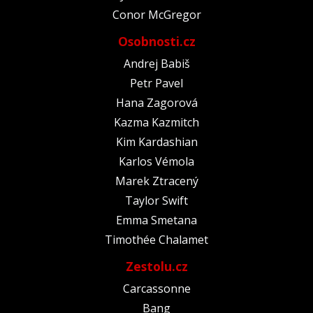
Conor McGregor
Osobnosti.cz
Andrej Babiš
Petr Pavel
Hana Zagorová
Kazma Kazmitch
Kim Kardashian
Karlos Vémola
Marek Ztracený
Taylor Swift
Emma Smetana
Timothée Chalamet
Zestolu.cz
Carcassonne
Bang