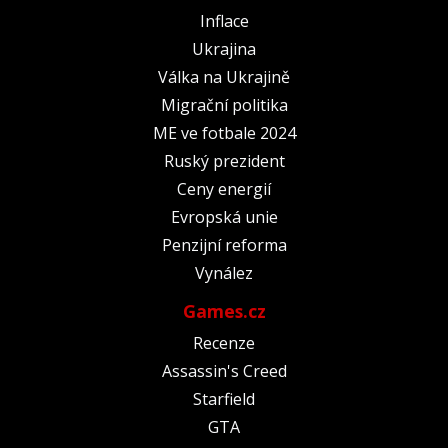
Inflace
Ukrajina
Válka na Ukrajině
Migrační politika
ME ve fotbale 2024
Ruský prezident
Ceny energií
Evropská unie
Penzijní reforma
Vynález
Games.cz
Recenze
Assassin's Creed
Starfield
GTA