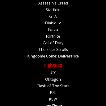
Assassin's Creed
Starfield
GTA
Diablo IV
Forza
Fortnite
Call of Duty
The Elder Scrolls
Kingdome Come: Deliverence
Fights.cz
UFC
Oktagon
Clash of The Stars
PFL
KSW
I am Figter