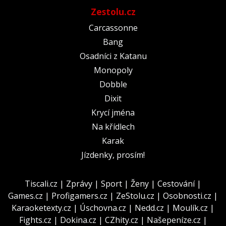
Zestolu.cz
Carcassonne
Bang
Osadníci z Katanu
Monopoly
Dobble
Dixit
Krycí jména
Na křídlech
Karak
Jízdenky, prosím!
Tiscali.cz
|
Zprávy
|
Sport
|
Ženy
|
Cestování
|
Games.cz
|
Profigamers.cz
|
ZeStolu.cz
|
Osobnosti.cz
|
Karaoketexty.cz
|
Úschovna.cz
|
Nedd.cz
|
Moulík.cz
|
Fights.cz
|
Dokina.cz
|
CZhity.cz
|
Našepeníze.cz
|