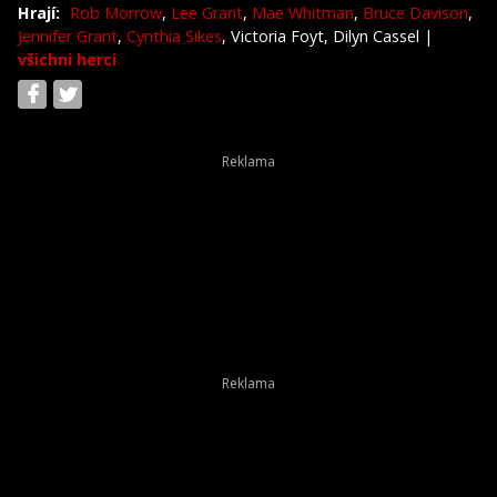
Hrají:
Rob Morrow
,
Lee Grant
,
Mae Whitman
,
Bruce Davison
,
Jennifer Grant
,
Cynthia Sikes
, Victoria Foyt, Dilyn Cassel
|
všichni herci