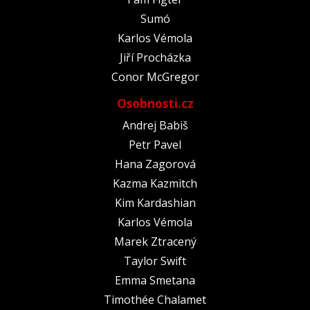
Sumó
Karlos Vémola
Jiří Procházka
Conor McGregor
Osobnosti.cz
Andrej Babiš
Petr Pavel
Hana Zagorová
Kazma Kazmitch
Kim Kardashian
Karlos Vémola
Marek Ztracený
Taylor Swift
Emma Smetana
Timothée Chalamet