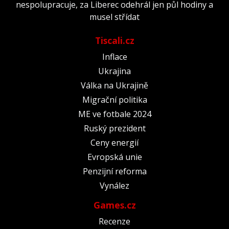
nespolupracuje, za Liberec odehrál jen půl hodiny a
musel střídat
Tiscali.cz
Inflace
Ukrajina
Válka na Ukrajině
Migrační politika
ME ve fotbale 2024
Ruský prezident
Ceny energií
Evropská unie
Penzijní reforma
Vynález
Games.cz
Recenze