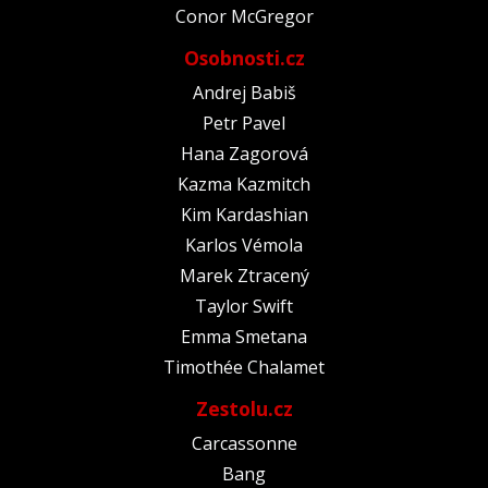
Conor McGregor
Osobnosti.cz
Andrej Babiš
Petr Pavel
Hana Zagorová
Kazma Kazmitch
Kim Kardashian
Karlos Vémola
Marek Ztracený
Taylor Swift
Emma Smetana
Timothée Chalamet
Zestolu.cz
Carcassonne
Bang