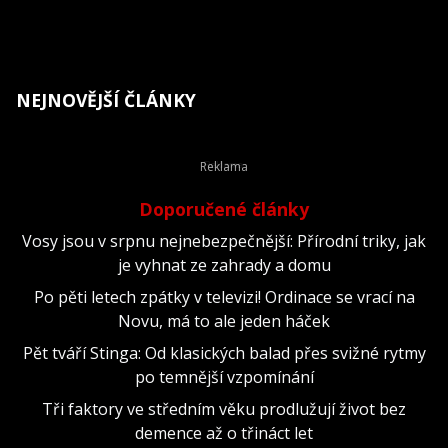
NEJNOVĚJŠÍ ČLÁNKY
Doporučené články
Vosy jsou v srpnu nejnebezpečnější: Přírodní triky, jak
je vyhnat ze zahrady a domu
Po pěti letech zpátky v televizi! Ordinace se vrací na
Novu, má to ale jeden háček
Pět tváří Stinga: Od klasických balad přes svižné rytmy
po temnější vzpomínání
Tři faktory ve středním věku prodlužují život bez
demence až o třináct let