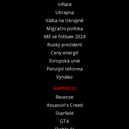
Inflace
Ukrajina
Válka na Ukrajině
Migrační politika
ME ve fotbale 2024
Ruský prezident
Ceny energií
Evropská unie
Penzijní reforma
Vynález
Games.cz
Recenze
Assassin's Creed
Starfield
GTA