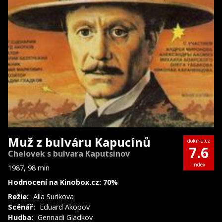
Muž z bulváru Kapucínů
dokina.cz
7.6
Chelovek s bulvara Kaputsinov
index
1987, 98 min
Hodnocení na Kinobox.cz: 70%
Režie:
Alla Surikova
Scénář:
Eduard Akopov
Hudba:
Gennadi Gladkov