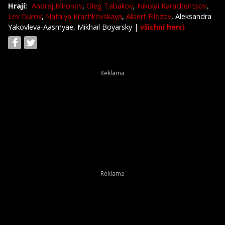
Hrají:
Andrej Mironov
,
Oleg Tabakov
,
Nikolai Karachentsov
,
Lev Durov
,
Natalya Krachkovskaya
,
Albert Filozov
, Aleksandra
Yakovleva-Aasmyae, Mikhail Boyarsky
|
všichni herci