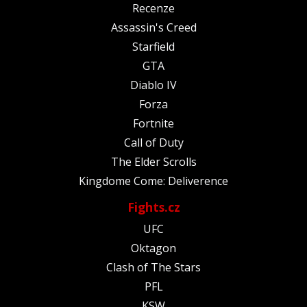
Recenze
Assassin's Creed
Starfield
GTA
Diablo IV
Forza
Fortnite
Call of Duty
The Elder Scrolls
Kingdome Come: Deliverence
Fights.cz
UFC
Oktagon
Clash of The Stars
PFL
KSW