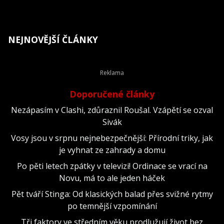
NEJNOVĚJŠÍ ČLÁNKY
Doporučené články
Nezápasím v Clashi, zdůraznil Roušal. Vzápětí se ozval
Sivák
Vosy jsou v srpnu nejnebezpečnější: Přírodní triky, jak
je vyhnat ze zahrady a domu
Po pěti letech zpátky v televizi! Ordinace se vrací na
Novu, má to ale jeden háček
Pět tváří Stinga: Od klasických balad přes svižné rytmy
po temnější vzpomínání
Tři faktory ve středním věku prodlužují život bez