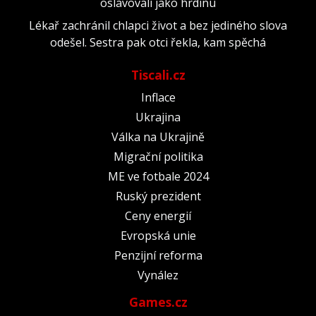
oslavovali jako hrdinu
Lékař zachránil chlapci život a bez jediného slova
odešel. Sestra pak otci řekla, kam spěchá
Tiscali.cz
Inflace
Ukrajina
Válka na Ukrajině
Migrační politika
ME ve fotbale 2024
Ruský prezident
Ceny energií
Evropská unie
Penzijní reforma
Vynález
Games.cz