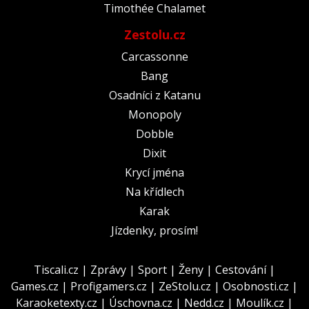
Timothée Chalamet
Zestolu.cz
Carcassonne
Bang
Osadníci z Katanu
Monopoly
Dobble
Dixit
Krycí jména
Na křídlech
Karak
Jízdenky, prosím!
Tiscali.cz
|
Zprávy
|
Sport
|
Ženy
|
Cestování
|
Games.cz
|
Profigamers.cz
|
ZeStolu.cz
|
Osobnosti.cz
|
Karaoketexty.cz
|
Úschovna.cz
|
Nedd.cz
|
Moulík.cz
|