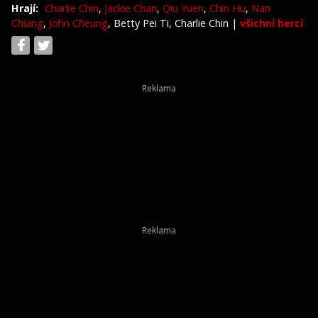
Hrají:
Charlie Chin
,
Jackie Chan
,
Qiu Yuen
,
Chin Hu
,
Nan
Chiang
,
John Cheung
, Betty Pei Ti, Charlie Chin
|
všichni herci