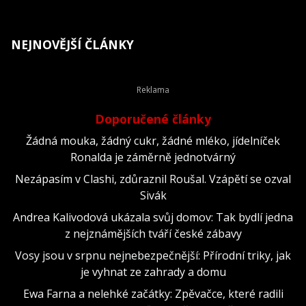
NEJNOVĚJŠÍ ČLÁNKY
Doporučené články
Žádná mouka, žádný cukr, žádné mléko, jídelníček
Ronalda je záměrně jednotvárný
Nezápasím v Clashi, zdůraznil Roušal. Vzápětí se ozval
Sivák
Andrea Kalivodová ukázala svůj domov: Tak bydlí jedna
z nejznámějších tváří české zábavy
Vosy jsou v srpnu nejnebezpečnější: Přírodní triky, jak
je vyhnat ze zahrady a domu
Ewa Farna a nelehké začátky: Zpěvačce, které radili