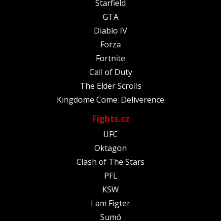
Starfield
GTA
Diablo IV
Forza
Fortnite
Call of Duty
The Elder Scrolls
Kingdome Come: Deliverence
Fights.cz
UFC
Oktagon
Clash of The Stars
PFL
KSW
I am Figter
Sumó