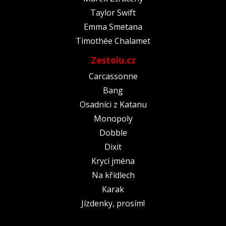
Taylor Swift
Emma Smetana
Timothée Chalamet
Zestolu.cz
Carcassonne
Bang
Osadníci z Katanu
Monopoly
Dobble
Dixit
Krycí jména
Na křídlech
Karak
Jízdenky, prosím!