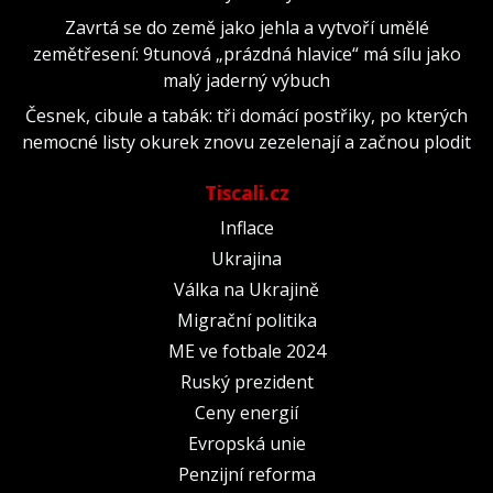
Zavrtá se do země jako jehla a vytvoří umělé
zemětřesení: 9tunová „prázdná hlavice“ má sílu jako
malý jaderný výbuch
Česnek, cibule a tabák: tři domácí postřiky, po kterých
nemocné listy okurek znovu zezelenají a začnou plodit
Tiscali.cz
Inflace
Ukrajina
Válka na Ukrajině
Migrační politika
ME ve fotbale 2024
Ruský prezident
Ceny energií
Evropská unie
Penzijní reforma