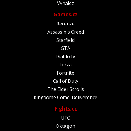
Vynález
Games.cz
Recenze
Assassin's Creed
Starfield
GTA
Diablo IV
Forza
Fortnite
Call of Duty
The Elder Scrolls
Kingdome Come: Deliverence
Fights.cz
UFC
Oktagon