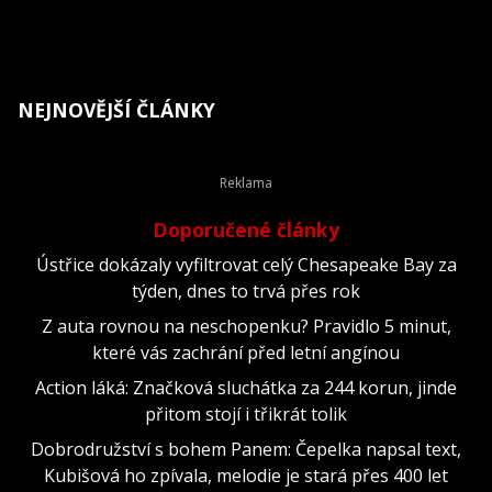
NEJNOVĚJŠÍ ČLÁNKY
Doporučené články
Ústřice dokázaly vyfiltrovat celý Chesapeake Bay za
týden, dnes to trvá přes rok
Z auta rovnou na neschopenku? Pravidlo 5 minut,
které vás zachrání před letní angínou
Action láká: Značková sluchátka za 244 korun, jinde
přitom stojí i třikrát tolik
Dobrodružství s bohem Panem: Čepelka napsal text,
Kubišová ho zpívala, melodie je stará přes 400 let