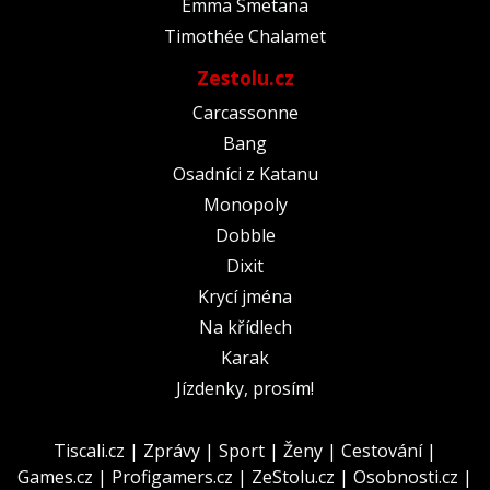
Emma Smetana
Timothée Chalamet
Zestolu.cz
Carcassonne
Bang
Osadníci z Katanu
Monopoly
Dobble
Dixit
Krycí jména
Na křídlech
Karak
Jízdenky, prosím!
Tiscali.cz
|
Zprávy
|
Sport
|
Ženy
|
Cestování
|
Games.cz
|
Profigamers.cz
|
ZeStolu.cz
|
Osobnosti.cz
|