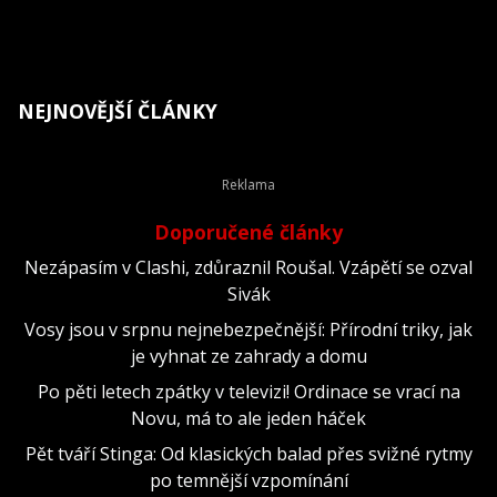
NEJNOVĚJŠÍ ČLÁNKY
Doporučené články
Nezápasím v Clashi, zdůraznil Roušal. Vzápětí se ozval
Sivák
Vosy jsou v srpnu nejnebezpečnější: Přírodní triky, jak
je vyhnat ze zahrady a domu
Po pěti letech zpátky v televizi! Ordinace se vrací na
Novu, má to ale jeden háček
Pět tváří Stinga: Od klasických balad přes svižné rytmy
po temnější vzpomínání