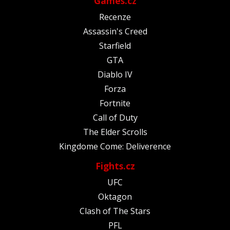
Games.cz
Recenze
Assassin's Creed
Starfield
GTA
Diablo IV
Forza
Fortnite
Call of Duty
The Elder Scrolls
Kingdome Come: Deliverence
Fights.cz
UFC
Oktagon
Clash of The Stars
PFL