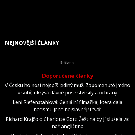
NEJNOVĚJŠÍ ČLÁNKY
Doporučené články
V Česku ho nosí nejspíš jediný muž. Zapomenuté jméno
v sobě ukrývá dávné poselství síly a ochrany
Leni Riefenstahlová: Geniální filmařka, která dala
nacismu jeho nejslavnější tvář
Richard Krajčo o Charlotte Gott: Čeština by jí slušela víc
než angličtina