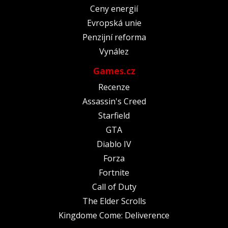
Ceny energií
Evropská unie
Penzijní reforma
Vynález
Games.cz
Recenze
Assassin's Creed
Starfield
GTA
Diablo IV
Forza
Fortnite
Call of Duty
The Elder Scrolls
Kingdome Come: Deliverence