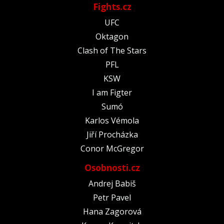
Fights.cz
UFC
Oktagon
Clash of The Stars
PFL
KSW
I am Figter
Sumó
Karlos Vémola
Jiří Procházka
Conor McGregor
Osobnosti.cz
Andrej Babiš
Petr Pavel
Hana Zagorová