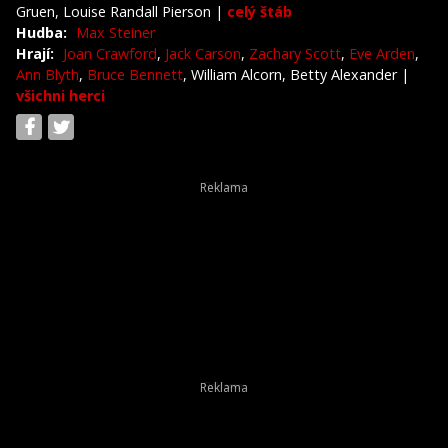
Gruen, Louise Randall Pierson
|
celý štáb
Hudba:
Max Steiner
Hrají:
Joan Crawford
,
Jack Carson
,
Zachary Scott
,
Eve Arden
,
Ann Blyth
,
Bruce Bennett
, William Alcorn, Betty Alexander
|
všichni herci