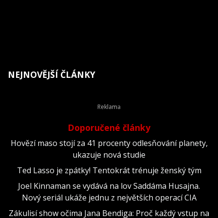
NEJNOVĚJŠÍ ČLÁNKY
Doporučené články
Hovězí maso stojí za 41 procenty odlesňování planety,
ukazuje nová studie
Ted Lasso je zpátky! Tentokrát trénuje ženský tým
Joel Kinnaman se vydává na lov Saddáma Husajna.
Nový seriál ukáže jednu z největších operací CIA
Zákulisí show očima Jana Bendiga: Proč každý vstup na