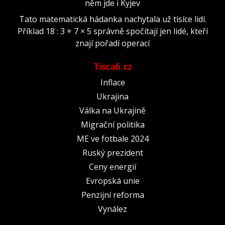
něm jde i Kyjev
Tato matematická hádanka nachytala už tisíce lidí.
Příklad 18 : 3 + 7 × 5 správně spočítají jen lidé, kteří
znají pořadí operací
Tiscali.cz
Inflace
Ukrajina
Válka na Ukrajině
Migrační politika
ME ve fotbale 2024
Ruský prezident
Ceny energií
Evropská unie
Penzijní reforma
Vynález