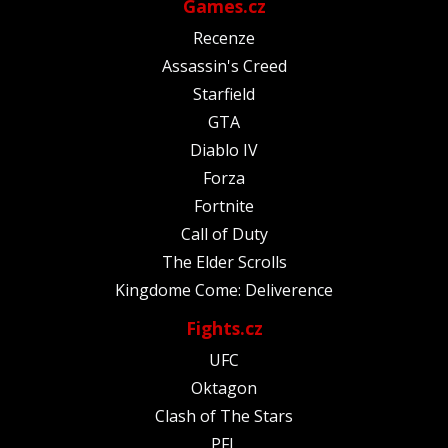
Games.cz
Recenze
Assassin's Creed
Starfield
GTA
Diablo IV
Forza
Fortnite
Call of Duty
The Elder Scrolls
Kingdome Come: Deliverence
Fights.cz
UFC
Oktagon
Clash of The Stars
PFL