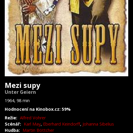
Mezi supy
Unter Geiern
1964, 98 min
Hodnocení na Kinobox.cz: 59%
Režie:
Alfred Vohrer
Scénář:
Karl May
,
Eberhard Keindorff
,
Johanna Sibelius
Hudba:
Martin Böttcher