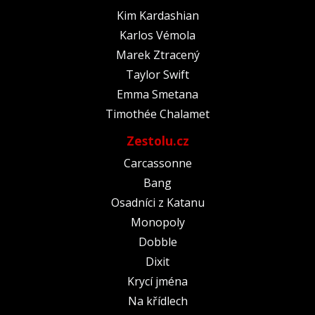
Kim Kardashian
Karlos Vémola
Marek Ztracený
Taylor Swift
Emma Smetana
Timothée Chalamet
Zestolu.cz
Carcassonne
Bang
Osadníci z Katanu
Monopoly
Dobble
Dixit
Krycí jména
Na křídlech