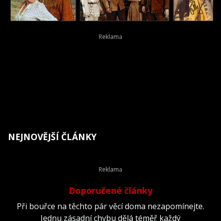
NEJNOVĚJŠÍ ČLÁNKY
Doporučené články
Při bouřce na těchto pár věcí doma nezapomínejte.
Jednu zásadní chybu dělá téměř každý