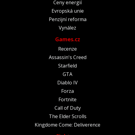
Ceny energií
Evropská unie
Penzijní reforma
Vynález
Games.cz
Recenze
Assassin's Creed
Starfield
GTA
Diablo IV
Forza
Fortnite
Call of Duty
The Elder Scrolls
Kingdome Come: Deliverence