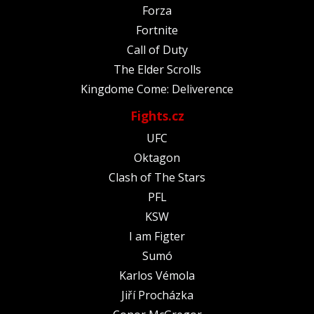
Forza
Fortnite
Call of Duty
The Elder Scrolls
Kingdome Come: Deliverence
Fights.cz
UFC
Oktagon
Clash of The Stars
PFL
KSW
I am Figter
Sumó
Karlos Vémola
Jiří Procházka