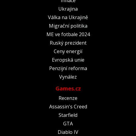
Inflace
Ukrajina
Válka na Ukrajině
Migrační politika
ME ve fotbale 2024
Ruský prezident
Ceny energií
Evropská unie
Penzijní reforma
Vynález
Games.cz
Recenze
Assassin's Creed
Starfield
GTA
Diablo IV