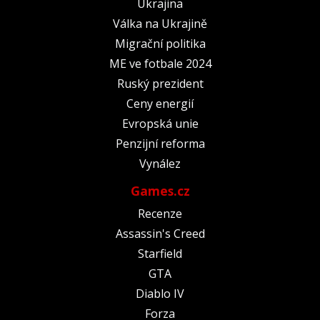
Ukrajina
Válka na Ukrajině
Migrační politika
ME ve fotbale 2024
Ruský prezident
Ceny energií
Evropská unie
Penzijní reforma
Vynález
Games.cz
Recenze
Assassin's Creed
Starfield
GTA
Diablo IV
Forza