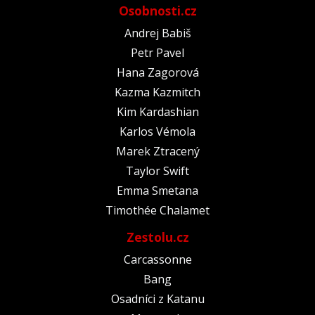
Osobnosti.cz
Andrej Babiš
Petr Pavel
Hana Zagorová
Kazma Kazmitch
Kim Kardashian
Karlos Vémola
Marek Ztracený
Taylor Swift
Emma Smetana
Timothée Chalamet
Zestolu.cz
Carcassonne
Bang
Osadníci z Katanu