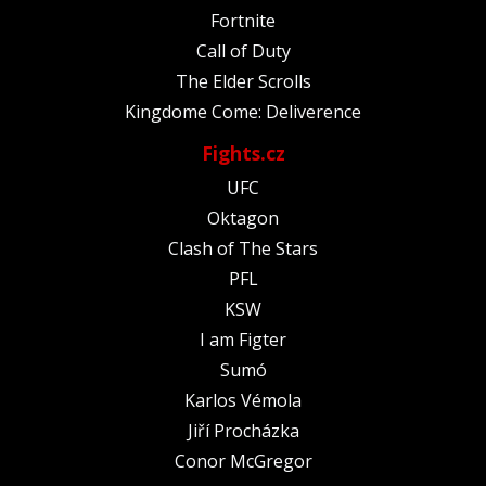
Fortnite
Call of Duty
The Elder Scrolls
Kingdome Come: Deliverence
Fights.cz
UFC
Oktagon
Clash of The Stars
PFL
KSW
I am Figter
Sumó
Karlos Vémola
Jiří Procházka
Conor McGregor