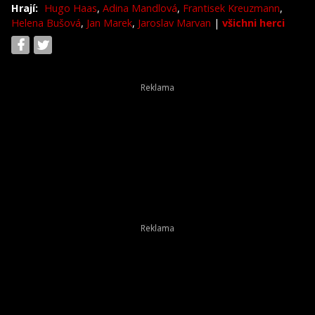
Hrají:
Hugo Haas
,
Adina Mandlová
,
Frantisek Kreuzmann
,
Helena Bušová
,
Jan Marek
,
Jaroslav Marvan
|
všichni herci