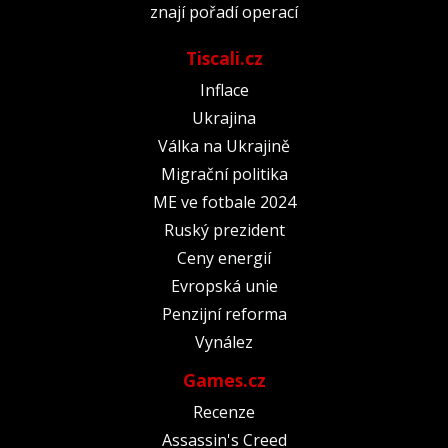
znají pořadí operací
Tiscali.cz
Inflace
Ukrajina
Válka na Ukrajině
Migrační politika
ME ve fotbale 2024
Ruský prezident
Ceny energií
Evropská unie
Penzijní reforma
Vynález
Games.cz
Recenze
Assassin's Creed