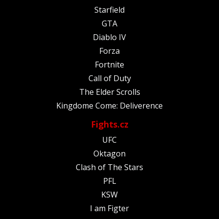
Starfield
GTA
Diablo IV
Forza
Fortnite
Call of Duty
The Elder Scrolls
Kingdome Come: Deliverence
Fights.cz
UFC
Oktagon
Clash of The Stars
PFL
KSW
I am Figter