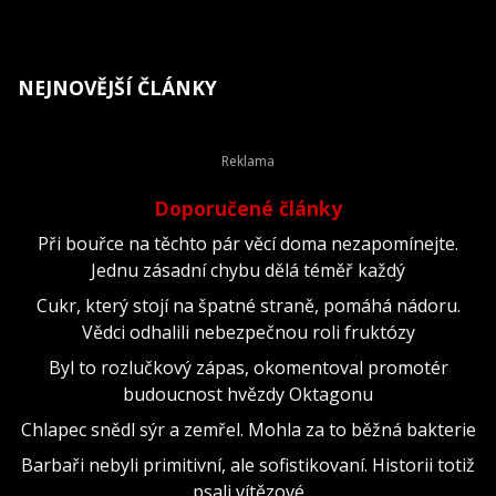
NEJNOVĚJŠÍ ČLÁNKY
Doporučené články
Při bouřce na těchto pár věcí doma nezapomínejte.
Jednu zásadní chybu dělá téměř každý
Cukr, který stojí na špatné straně, pomáhá nádoru.
Vědci odhalili nebezpečnou roli fruktózy
Byl to rozlučkový zápas, okomentoval promotér
budoucnost hvězdy Oktagonu
Chlapec snědl sýr a zemřel. Mohla za to běžná bakterie
Barbaři nebyli primitivní, ale sofistikovaní. Historii totiž
psali vítězové