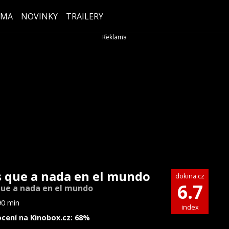
ÉMA
NOVINKY
TRAILERY
 que a nada en el mundo
dokina.cz
6.7
ue a nada en el mundo
90 min
index
cení na Kinobox.cz: 68%