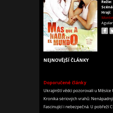
Režie:
Scéná
Hrají:
Montie
Aguila
NEJNOVĚJŠÍ ČLÁNKY
Doporučené články
Ukrajinští vědci pozorovali u Měsíce
Kronika sériových vrahů: Nenápadný dě
Fascinující i nebezpečná. U pobřeží