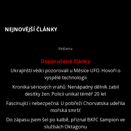
NEJNOVĚJŠÍ ČLÁNKY
Doporučené články
Ukrajinští vědci pozorovali u Měsíce UFO. Hovoří o
vyspělé technologii
Kronika sériových vrahů: Nenápadný dělník zabil
desítky žen. Policii unikal téměř 20 let
Fascinující i nebezpečná. U pobřeží Chorvatska udeřila
mořská smršť
Do zápasu jsem šel po kalbě, přiznal BKFC šampion ve
službách Oktagonu