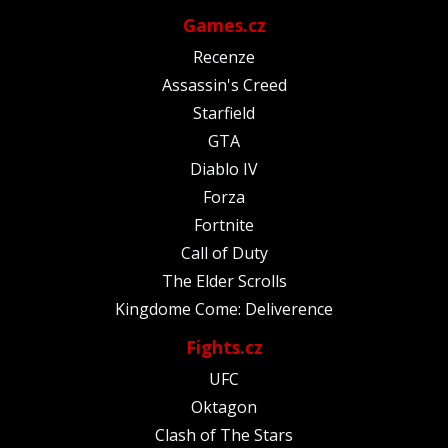
Games.cz
Recenze
Assassin's Creed
Starfield
GTA
Diablo IV
Forza
Fortnite
Call of Duty
The Elder Scrolls
Kingdome Come: Deliverence
Fights.cz
UFC
Oktagon
Clash of The Stars