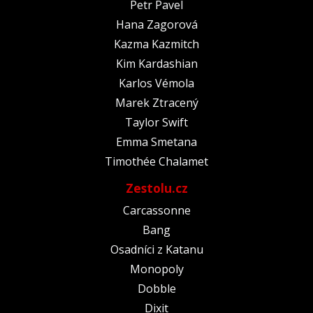
Petr Pavel
Hana Zagorová
Kazma Kazmitch
Kim Kardashian
Karlos Vémola
Marek Ztracený
Taylor Swift
Emma Smetana
Timothée Chalamet
Zestolu.cz
Carcassonne
Bang
Osadníci z Katanu
Monopoly
Dobble
Dixit