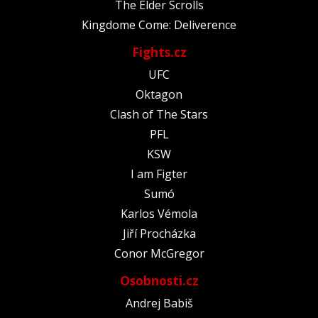
The Elder Scrolls
Kingdome Come: Deliverence
Fights.cz
UFC
Oktagon
Clash of The Stars
PFL
KSW
I am Figter
Sumó
Karlos Vémola
Jiří Procházka
Conor McGregor
Osobnosti.cz
Andrej Babiš