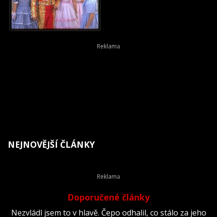
NEJNOVĚJŠÍ ČLÁNKY
Doporučené články
Nezvládl jsem to v hlavě. Čepo odhalil, co stálo za jeho