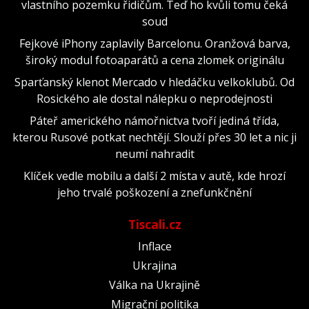
vlastního pozemku řidičům. Teď ho kvůli tomu čeká
soud
Fejkové iPhony zaplavily Barcelonu. Oranžová barva,
široký modul fotoaparátů a cena zlomek originálu
Sparťanský klenot Mercado v hledáčku velkoklubů. Od
Rosického ale dostal nálepku o neprodejnosti
Páteř amerického námořnictva tvoří jediná třída,
kterou Rusové potkat nechtějí. Slouží přes 30 let a nic ji
neumí nahradit
Klíček vedle mobilu a další 2 místa v autě, kde hrozí
jeho trvalé poškození a znefunkčnění
Tiscali.cz
Inflace
Ukrajina
Válka na Ukrajině
Migrační politika