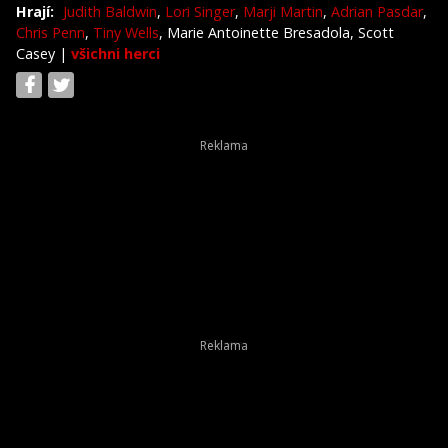
Hrají:
Judith Baldwin
,
Lori Singer
,
Marji Martin
,
Adrian Pasdar
,
Chris Penn
,
Tiny Wells
, Marie Antoinette Bresadola, Scott
Casey
|
všichni herci