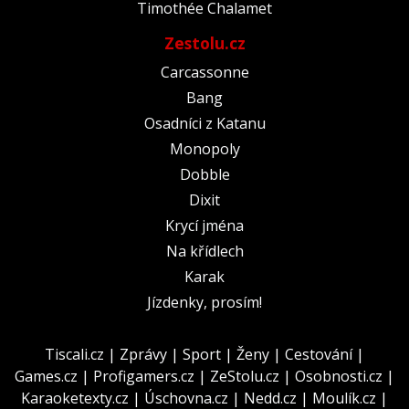
Timothée Chalamet
Zestolu.cz
Carcassonne
Bang
Osadníci z Katanu
Monopoly
Dobble
Dixit
Krycí jména
Na křídlech
Karak
Jízdenky, prosím!
Tiscali.cz
|
Zprávy
|
Sport
|
Ženy
|
Cestování
|
Games.cz
|
Profigamers.cz
|
ZeStolu.cz
|
Osobnosti.cz
|
Karaoketexty.cz
|
Úschovna.cz
|
Nedd.cz
|
Moulík.cz
|