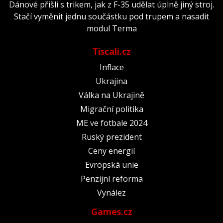
Dánové přišli s trikem, jak z F-35 udělat úplně jiný stroj.
Stačí vyměnit jednu součástku pod trupem a nasadit
modul Terma
Tiscali.cz
Inflace
Ukrajina
Válka na Ukrajině
Migrační politika
ME ve fotbale 2024
Ruský prezident
Ceny energií
Evropská unie
Penzijní reforma
Vynález
Games.cz