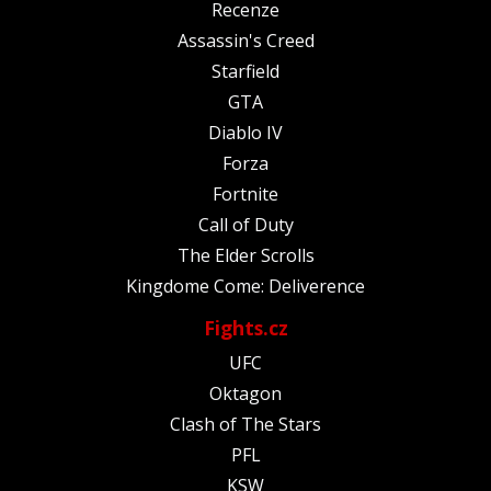
Recenze
Assassin's Creed
Starfield
GTA
Diablo IV
Forza
Fortnite
Call of Duty
The Elder Scrolls
Kingdome Come: Deliverence
Fights.cz
UFC
Oktagon
Clash of The Stars
PFL
KSW