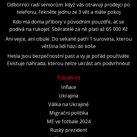
Odborníci radí seniorům: když vás otravují prodejci po
telefonu, řekněte jednu ze 3 vět a máte pokoj
Kdo má doma příbory v původním pouzdře, ať se
podívá na rukojeť. Sběratelé za ně platí až 65 000 Kč
Ani vejce, ani cibule. Do sekané patří 1 surovina, kterou
většina lidí hází do koše
Hesla jsou bezpečnostní past a vy je pořád používáte.
Existuje náhrada, kterou nelze ukrást ani podvrhnout
Tiscali.cz
Inflace
Ukrajina
Válka na Ukrajině
Migrační politika
ME ve fotbale 2024
Ruský prezident