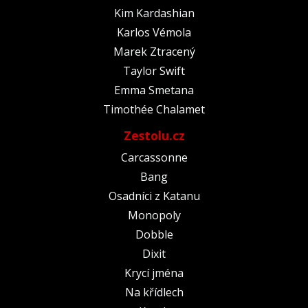
Kim Kardashian
Karlos Vémola
Marek Ztracený
Taylor Swift
Emma Smetana
Timothée Chalamet
Zestolu.cz
Carcassonne
Bang
Osadníci z Katanu
Monopoly
Dobble
Dixit
Krycí jména
Na křídlech