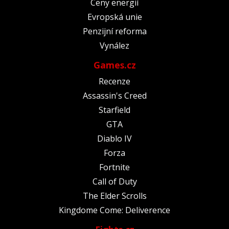
Ceny energií
Evropská unie
Penzijní reforma
Vynález
Games.cz
Recenze
Assassin's Creed
Starfield
GTA
Diablo IV
Forza
Fortnite
Call of Duty
The Elder Scrolls
Kingdome Come: Deliverence