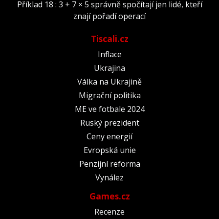
Příklad 18 : 3 + 7 × 5 správně spočítají jen lidé, kteří
znají pořadí operací
Tiscali.cz
Inflace
Ukrajina
Válka na Ukrajině
Migrační politika
ME ve fotbale 2024
Ruský prezident
Ceny energií
Evropská unie
Penzijní reforma
Vynález
Games.cz
Recenze