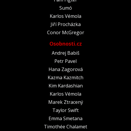
Sumó
Karlos Vémola
Jiří Procházka
Conor McGregor
Osobnosti.cz
Andrej Babiš
Petr Pavel
Hana Zagorová
Kazma Kazmitch
Kim Kardashian
Karlos Vémola
Marek Ztracený
Taylor Swift
Emma Smetana
Timothée Chalamet