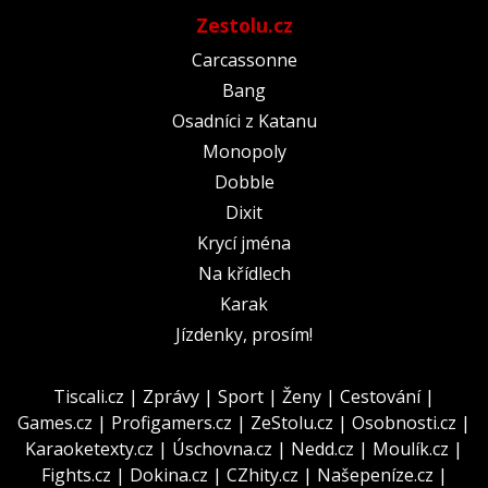
Zestolu.cz
Carcassonne
Bang
Osadníci z Katanu
Monopoly
Dobble
Dixit
Krycí jména
Na křídlech
Karak
Jízdenky, prosím!
Tiscali.cz
|
Zprávy
|
Sport
|
Ženy
|
Cestování
|
Games.cz
|
Profigamers.cz
|
ZeStolu.cz
|
Osobnosti.cz
|
Karaoketexty.cz
|
Úschovna.cz
|
Nedd.cz
|
Moulík.cz
|
Fights.cz
|
Dokina.cz
|
CZhity.cz
|
Našepeníze.cz
|