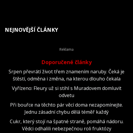
NEJNOVĚJŠÍ ČLÁNKY
Doporučené články
Srpen převrátí život třem znamením naruby. Čeká je
štěstí, odměna i změna, na kterou dlouho čekala
Vyřízeno: Fleury už si stihl s Muradovem domluvit
odvetu
Při bouřce na těchto pár věcí doma nezapomínejte.
Jednu zásadní chybu dělá téměř každý
Cukr, který stojí na špatné straně, pomáhá nádoru.
Vědci odhalili nebezpečnou roli fruktózy