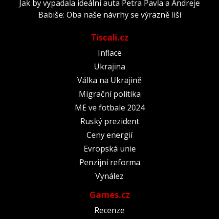
Jak by vypadala ideální auta Petra Pavla a Andreje
Babiše: Oba naše návrhy se výrazně liší
Tiscali.cz
Inflace
Ukrajina
Válka na Ukrajině
Migrační politika
ME ve fotbale 2024
Ruský prezident
Ceny energií
Evropská unie
Penzijní reforma
Vynález
Games.cz
Recenze