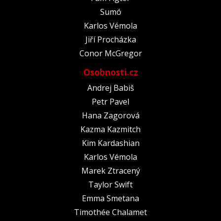
Sumó
Karlos Vémola
Jiří Procházka
Conor McGregor
Osobnosti.cz
Andrej Babiš
Petr Pavel
Hana Zagorová
Kazma Kazmitch
Kim Kardashian
Karlos Vémola
Marek Ztracený
Taylor Swift
Emma Smetana
Timothée Chalamet