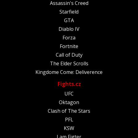
Assassin's Creed
Starfield
GTA
Diablo IV
Forza
Fortnite
Call of Duty
The Elder Scrolls
Kingdome Come: Deliverence
Fights.cz
UFC
Oktagon
Clash of The Stars
PFL
KSW
I am Figter