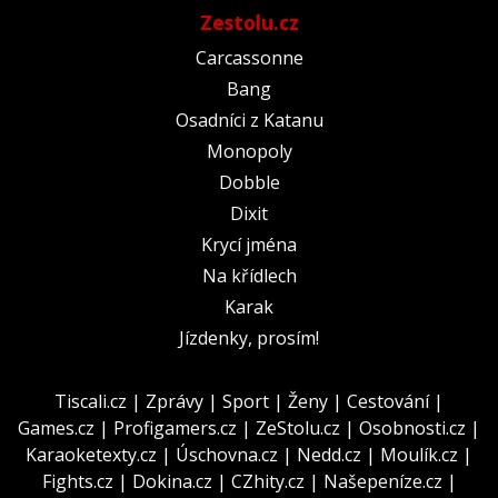
Zestolu.cz
Carcassonne
Bang
Osadníci z Katanu
Monopoly
Dobble
Dixit
Krycí jména
Na křídlech
Karak
Jízdenky, prosím!
Tiscali.cz
|
Zprávy
|
Sport
|
Ženy
|
Cestování
|
Games.cz
|
Profigamers.cz
|
ZeStolu.cz
|
Osobnosti.cz
|
Karaoketexty.cz
|
Úschovna.cz
|
Nedd.cz
|
Moulík.cz
|
Fights.cz
|
Dokina.cz
|
CZhity.cz
|
Našepeníze.cz
|