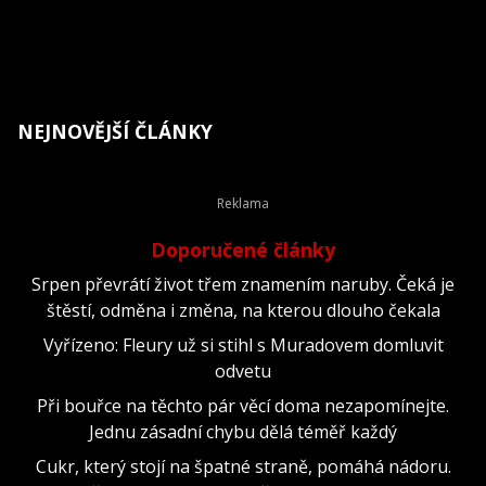
NEJNOVĚJŠÍ ČLÁNKY
Doporučené články
Srpen převrátí život třem znamením naruby. Čeká je
štěstí, odměna i změna, na kterou dlouho čekala
Vyřízeno: Fleury už si stihl s Muradovem domluvit
odvetu
Při bouřce na těchto pár věcí doma nezapomínejte.
Jednu zásadní chybu dělá téměř každý
Cukr, který stojí na špatné straně, pomáhá nádoru.