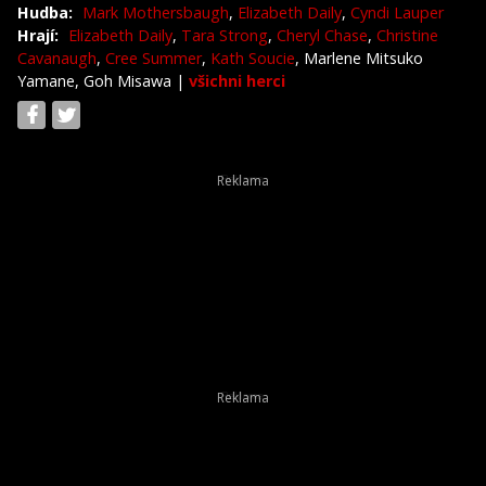
Hudba:
Mark Mothersbaugh
,
Elizabeth Daily
,
Cyndi Lauper
Hrají:
Elizabeth Daily
,
Tara Strong
,
Cheryl Chase
,
Christine
Cavanaugh
,
Cree Summer
,
Kath Soucie
, Marlene Mitsuko
Yamane, Goh Misawa
|
všichni herci