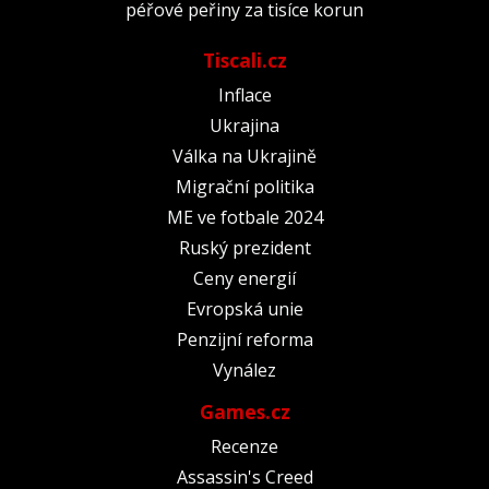
péřové peřiny za tisíce korun
Tiscali.cz
Inflace
Ukrajina
Válka na Ukrajině
Migrační politika
ME ve fotbale 2024
Ruský prezident
Ceny energií
Evropská unie
Penzijní reforma
Vynález
Games.cz
Recenze
Assassin's Creed