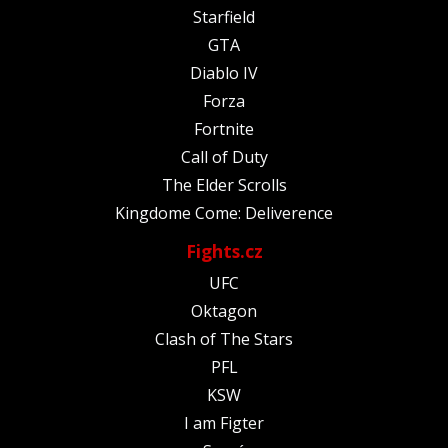
Starfield
GTA
Diablo IV
Forza
Fortnite
Call of Duty
The Elder Scrolls
Kingdome Come: Deliverence
Fights.cz
UFC
Oktagon
Clash of The Stars
PFL
KSW
I am Figter