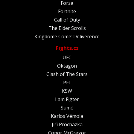
Forza
Fortnite
Call of Duty
The Elder Scrolls
Kingdome Come: Deliverence
Fights.cz
UFC
Oktagon
Clash of The Stars
PFL
KSW
I am Figter
Sumó
Karlos Vémola
Jiří Procházka
Conor McGregor