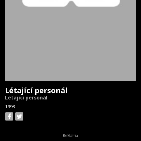
Létající personál
Létající personál
1993