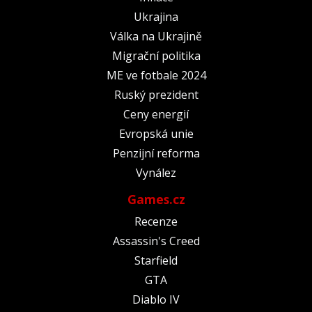
Ukrajina
Válka na Ukrajině
Migrační politika
ME ve fotbale 2024
Ruský prezident
Ceny energií
Evropská unie
Penzijní reforma
Vynález
Games.cz
Recenze
Assassin's Creed
Starfield
GTA
Diablo IV