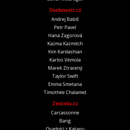
Osobnosti.cz
Andrej Babiš
Petr Pavel
Hana Zagorová
Kazma Kazmitch
Kim Kardashian
Karlos Vémola
Marek Ztracený
Taylor Swift
Emma Smetana
Timothée Chalamet
Zestolu.cz
Carcassonne
Bang
Osadníci z Katanu