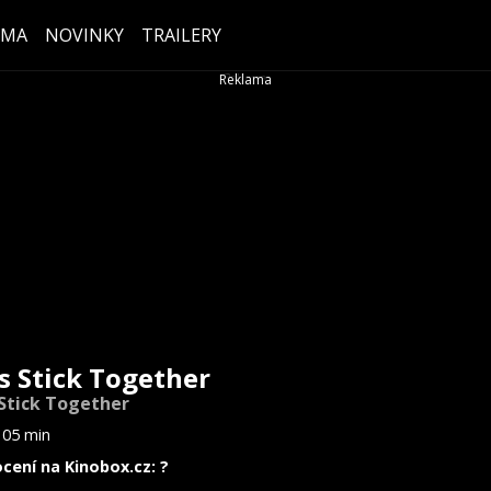
ÉMA
NOVINKY
TRAILERY
's Stick Together
 Stick Together
105 min
cení na Kinobox.cz: ?